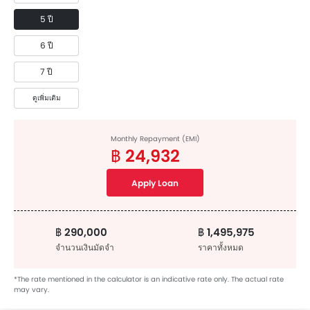
5 ปี
6 ปี
7 ปี
ดูเพิ่มเติม
Monthly Repayment (EMI)
฿ 24,932
Apply Loan
฿ 290,000
฿ 1,495,975
จำนวนเงินมัดจำ
ราคาทั้งหมด
*The rate mentioned in the calculator is an indicative rate only. The actual rate
may vary.