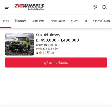
ราคา
ไฟแนนซ์
เปรียบเทียบ
รายละเอียด
รูปภาพ
สี
รีวิวการใช้งาน
Suzuki Jimny
฿1,450,000 - 1,480,000
เงินดาวน์ ฿290,000
emi : ฿24,932 x 60
4
|
2 รีวิวs
ดู สิงหาคม ข้อเสนอ