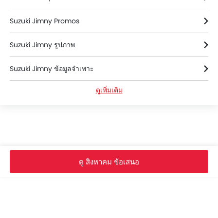
Suzuki Jimny Promos
Suzuki Jimny รูปภาพ
Suzuki Jimny ข้อมูลจำเพาะ
ดูเพิ่มเติม
Suzuki Jimny สี
Suzuki Jimny FAQs
Suzuki Jimny โบรชัวร์
ดู สิงหาคม ข้อเสนอ
Suzukiดีลเลอร์ใน bangkok