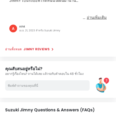
JIMNY เป็นรถออฟโรดที่ฉันใฝ่ฝันมานาน...
อ่านเพิ่มเติม
Athit
A
เม.ย. 21, 2023 สำหรับ Suzuki Jimny
JIMNY REVIEWS
คุณสับสนอยู่หรือไม่?
อยากรู้เรื่องไหน? ถามได้เลย แล้วรอรับคำตอบใน 48 ชั่วโมง
Suzuki Jimny Questions & Answers (FAQs)