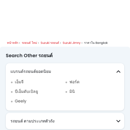
หน้าหลัก
รถยนต์ ใหม่
Suzuki รถยนต์
Suzuki Jimny
ราคาใน Bangkok
Search Other รถยนต์
แบรนด์รถยนต์ยอดนิยม
เอ็มจี
ฟอร์ด
บีเอ็มดับเบิลยู
มินิ
Geely
รถยนต์ ตามประเภทตัวถัง