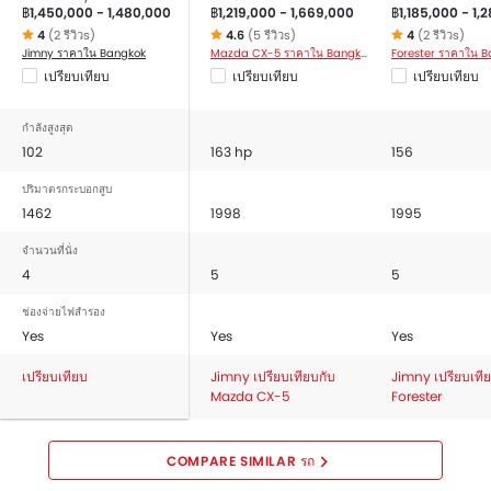
฿1,450,000 - 1,480,000
฿1,219,000 - 1,669,000
฿1,185,000 - 1,
4
(2 รีวิวs)
4.6
(5 รีวิวs)
4
(2 รีวิวs)
Jimny ราคาใน Bangkok
Mazda CX-5 ราคาใน Bangkok
Forester ราคาใน 
เปรียบเทียบ
เปรียบเทียบ
เปรียบเทียบ
กำลังสูงสุด
102
163 hp
156
ปริมาตรกระบอกสูบ
1462
1998
1995
จำนวนที่นั่ง
4
5
5
ช่องจ่ายไฟสำรอง
Yes
Yes
Yes
เปรียบเทียบ
Jimny เปรียบเทียบกับ
Jimny เปรียบเที
Mazda CX-5
Forester
COMPARE SIMILAR รถ