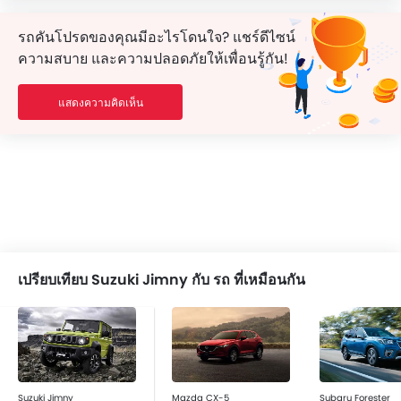
รถคันโปรดของคุณมีอะไรโดนใจ? แชร์ดีไซน์
ความสบาย และความปลอดภัยให้เพื่อนรู้กัน!
แสดงความคิดเห็น
เปรียบเทียบ Suzuki Jimny กับ รถ ที่เหมือนกัน
Suzuki Jimny
Mazda CX-5
Subaru Forester