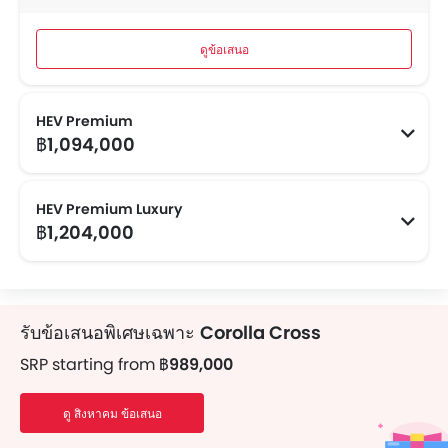
ดูข้อเสนอ
HEV Premium
฿1,094,000
HEV Premium Luxury
฿1,204,000
รับข้อเสนอพิเศษเฉพาะ
Corolla Cross
SRP starting from
฿989,000
ดู สิงหาคม ข้อเสนอ