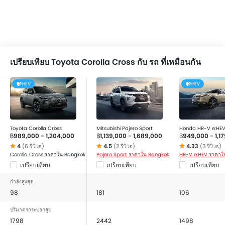
เปรียบเทียบ Toyota Corolla Cross กับ รถ ที่เหมือนกัน
HEV
HEV
Toyota Corolla Cross
Mitsubishi Pajero Sport
Honda HR-V e:HE
฿989,000 - 1,204,000
฿1,139,000 - 1,689,000
฿949,000 - 1,1
4
(6 รีวิวs)
4.5
(2 รีวิวs)
4.33
(3 รีวิวs)
Corolla Cross ราคาใน Bangkok
Pajero Sport ราคาใน Bangkok
HR-V e:HEV ราคาใ
เปรียบเทียบ
เปรียบเทียบ
เปรียบเทียบ
กำลังสูงสุด
98
181
106
ปริมาตรกระบอกสูบ
1798
2442
1498