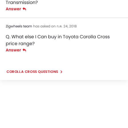
Transmission?
Answer
Zigwheels team
has asked on ก.ค. 24, 2018
Q. What else I Can buy in Toyota Corolla Cross
price range?
Answer
COROLLA CROSS QUESTIONS