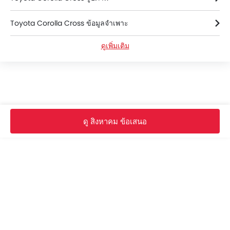
Toyota Corolla Cross ข้อมูลจำเพาะ
ดูเพิ่มเติม
Toyota Corolla Cross สี
Toyota Corolla Cross FAQs
Used Corolla Cross
ดู สิงหาคม ข้อเสนอ
Toyota Corolla Cross โบรชัวร์
Toyotaดีลเลอร์ใน bangkok