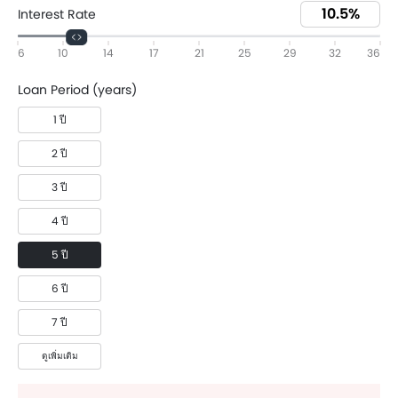
Interest Rate
6
10
14
17
21
25
29
32
36
Loan Period (years)
1 ปี
2 ปี
3 ปี
4 ปี
5 ปี
6 ปี
7 ปี
ดูเพิ่มเติม