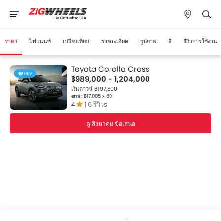
ราคา
ไฟแนนซ์
เปรียบเทียบ
รายละเอียด
รูปภาพ
สี
รีวิวการใช้งาน
Toyota Corolla Cross
HEV
฿989,000 - 1,204,000
เงินดาวน์ ฿197,800
emi : ฿17,005 x 60
4
|
6 รีวิวs
ดู สิงหาคม ข้อเสนอ