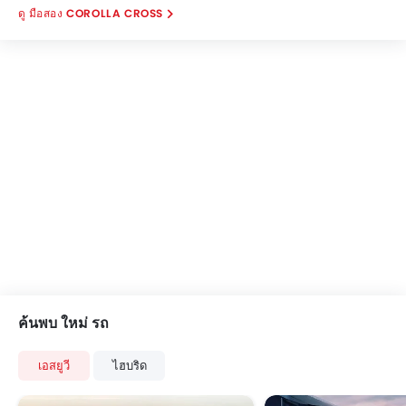
มือสอง COROLLA CROSS
ค้นพบ ใหม่ รถ
เอสยูวี
ไฮบริด