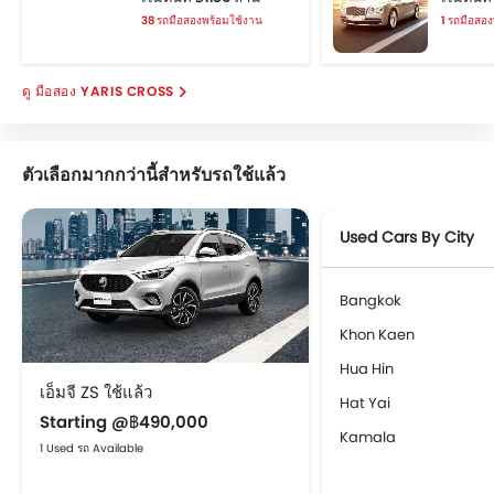
38 รถมือสองพร้อมใช้งาน
1 รถมือสอ
มือสอง YARIS CROSS
ตัวเลือกมากกว่านี้สำหรับรถใช้แล้ว
Used Cars By City
Bangkok
Khon Kaen
Hua Hin
เอ็มจี ZS ใช้แล้ว
Hat Yai
Starting @฿490,000
Kamala
1 Used รถ Available