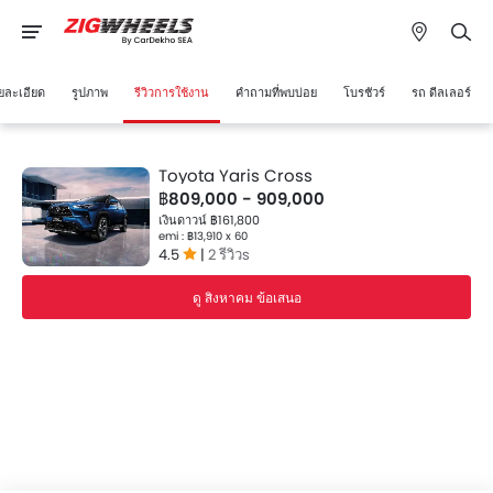
ยละเอียด
รูปภาพ
รีวิวการใช้งาน
คำถามที่พบบ่อย
โบรชัวร์
รถ ดีลเลอร์
Toyota Yaris Cross
฿809,000 - 909,000
เงินดาวน์ ฿161,800
emi : ฿13,910 x 60
4.5
|
2 รีวิวs
ดู สิงหาคม ข้อเสนอ