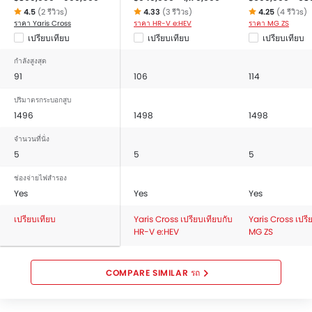
4.5
(2 รีวิวs)
4.33
(3 รีวิวs)
4.25
(4 รีวิวs)
ราคา Yaris Cross
ราคา HR-V e:HEV
ราคา MG ZS
เปรียบเทียบ
เปรียบเทียบ
เปรียบเทียบ
กำลังสูงสุด
91
106
114
ปริมาตรกระบอกสูบ
1496
1498
1498
จำนวนที่นั่ง
5
5
5
ช่องจ่ายไฟสำรอง
Yes
Yes
Yes
เปรียบเทียบ
Yaris Cross เปรียบเทียบกับ
Yaris Cross เปรี
HR-V e:HEV
MG ZS
COMPARE SIMILAR รถ