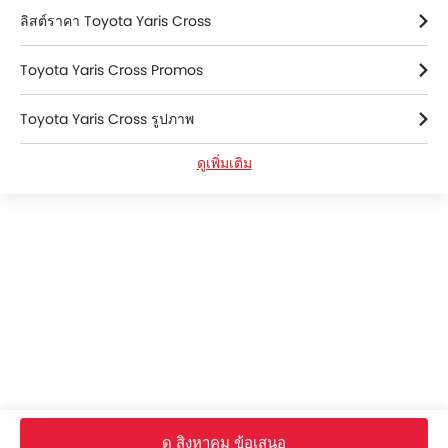
ลิสต์ราคา Toyota Yaris Cross
กระจกมองข้างปรับไฟฟ้า
กระจกไฟฟ้าด้านหน้า
Toyota Yaris Cross Promos
ระบบไล่ฝ้ากระจกหลัง
มาตรวัดความเร็วรอบ
Toyota Yaris Cross รูปภาพ
ระบบช่วยควบคุมการทรงตัวขณะเข้าโค้ง
ช่องปรับอากาศตอนหลัง
ดูเพิ่มเติม
Toyota Yaris Cross ข้อมูลจำเพาะ
ที่รองศีรษะผู้โดยสารตอนหลัง
ที่พักแขนตรงกลางเบาะหลัง
Toyota Yaris Cross FAQs
เข็มขัดนิรภัยสำหรับผู้โดยสารตอนหลัง
กระจกมองข้างพร้อมไฟเลี้ยวในตัว
Toyota Yaris Cross โบรชัวร์
กระจกไฟฟ้าประตูหลัง
เบาะนั่งผู้โดยสารด้านหลังสามารถพับได้
Toyotaดีลเลอร์ใน bangkok
ที่วางแก้วน้ำด้านหลัง
ระบบปรับดันหลัง
ไฟส่องสว่างภายในห้องโดยสาร
ไฟส่องสว่างห้องสัมภาระท้าย
ระบบปัดน้ำฝนด้านหลัง
หน้าหลัก
รถ ใหม่
Toyota รถ
Toyota Yaris Cross
รีวิวจากผู้ใช้
ดู สิงหาคม ข้อเสนอ