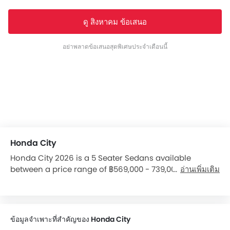
ดู สิงหาคม ข้อเสนอ
อย่าพลาดข้อเสนอสุดพิเศษประจำเดือนนี้
Honda City
Honda City 2026 is a 5 Seater Sedans available
between a price range of ฿569,000 - 739,000 in the
อ่านเพิ่มเติม
Thailand. It is available in 4 variants, 2 engine, and 1
transmissions option: CVT in the Thailand. It has a
ground clearance of 147 mm and dimensions is 4589
mm L x 1748 mm W x 1467 mm H. Over 4 users have
ข้อมูลจำเพาะที่สำคัญของ Honda City
reviewed City on basis of Features, Mileage, seating