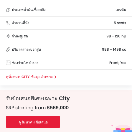
comfort, and engine performance. City top
ประเภทน้ำมันเชื้อเพลิง
เบนซิน
competitors are Almera, MG 5, 2 Sedan and Yaris Ativ.
จำนวนที่นั่ง
5 seats
กำลังสูงสุด
98 - 120 hp
ปริมาตรกระบอกสูบ
988 - 1498 cc
ช่องจ่ายไฟสำรอง
Front, Yes
CITY ข้อมูลจำเพาะ
รับข้อเสนอพิเศษเฉพาะ
City
SRP starting from
฿569,000
ดู สิงหาคม ข้อเสนอ