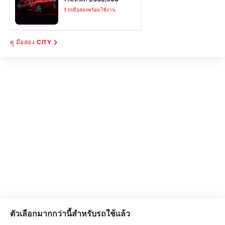
1 รถมือสองพร้อมใช้งาน
มือสอง CITY
ตัวเลือกมากกว่านี้สำหรับรถใช้แล้ว