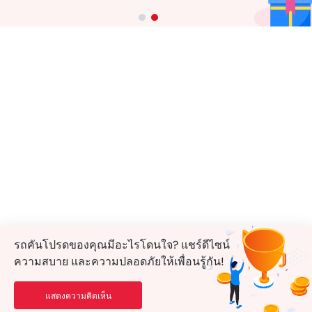
รถคันโปรดของคุณมีอะไรโดนใจ? แชร์ดีไซน์
ความสบาย และความปลอดภัยให้เพื่อนรู้กัน!
แสดงความคิดเห็น