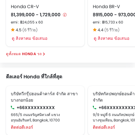
Honda CR-V
Honda BR-V
฿1,399,000 - 1,729,000
฿915,000 - 973,00
emi : ฿24,055 x 60
emi : ฿15,733 x 60
4.5
(6 รีวิวs)
4.4
(5 รีวิวs)
ดู สิงหาคม ข้อเสนอ
ดู สิงหาคม ข้อเสนอ
HONDA รถ
ดีลเลอร์ Honda ที่ใกล้ที่สุด
บริษัทวีกรุ๊ปฮอนด้าคาร์ส จำกัด สาขา
บริษัทกัลปพฤกษ์ฮอนด้
บางกอกน้อย
จำกัด
+66XXXXXXXXXX
+66XXXXXXXXX
665/5 ถนนจรัญสนิทวงศ์ แขวง
9/9 หมู่ที่ 6 ถนนกัลปพฤกษ
อรุณอัมรินทร์, Bangkok, 10700
บางขุนเทียน, Bangkok, 10
ติดต่อดีเลอร์
ติดต่อดีเลอร์