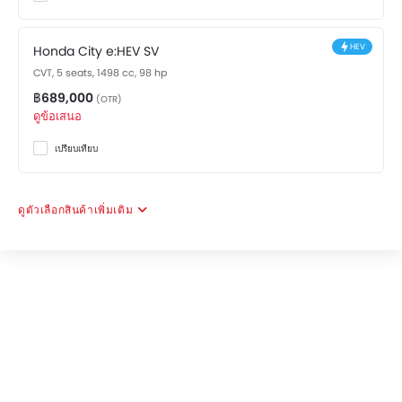
The feature list of City includes เซ็นทรัลล็อค, ระบบ
สัญญาณกันขโมย, ระบบกุญแจนิรภัย, ระบบล็อคประตูรถ and
ระบบสัญญานกันขโมย in terms of security.
HEV
Honda City e:HEV SV
CVT, 5 seats, 1498 cc, 98 hp
Features for Comfort & Convenience include ระบบ
฿689,000
(OTR)
ควบคุมประตูแบบอัจฉริยะ, ระบบปรับอากาศ, กระจกไฟฟ้าด้าน
ดูข้อเสนอ
หน้า, กระจกไฟฟ้าประตูหลัง, ระบบปรับอากาศอัตโนมัติ, ระบบ
ทำความร้อน, ระบบสตาร์ทเครื่องยนต์แบบอัจฉริยะ, เบาะนั่งปรับ
เปรียบเทียบ
ระดับได้, พนักพิงด้านคนขับปรับ สูง / ต่ำ, กระจกมองข้างพับ
ไฟฟ้า, ระบบปิดไฟหน้าอัตโนมัติ, ระบบควบคุมการเปลี่ยนเกียร์ที่
พวงมาลัย, ช่องจ่ายไฟสำรอง, พวงมาลัยไฟฟ้า, สวิตช์ควบคุม
ดูตัวเลือกสินค้าเพิ่มเติม
เครื่องเสียงบนพวงมาลัย, ระบบควบคุมความเร็วอัตโนมัติ, เบาะ
นั่งผู้โดยสารด้านหลังสามารถพับได้, ไฟเตือนระดับน้ำมันเชื้อ
เพลิงต่ำ, ไฟส่องสว่างภายในห้องโดยสาร, ที่รองศีรษะผู้โดยสาร
ตอนหลัง, ที่พักแขนตรงกลางเบาะหลัง, ที่วางแก้วน้ำด้านหน้า, ที่
วางแก้วน้ำด้านหลัง, ที่วางขวดน้ำ, ไฟส่องสว่างห้องสัมภาระท้าย,
แผงบังแดดพร้อมกระจกแต่งหน้า and ที่พักแขนคอนโซลกลาง.
Features for Entertainment & communication include
ระบบเครื่องเสียงหน้าจอสัมผัส, ระบบเครื่องเสียงวิทยุ FM/AM,
การเชื่อมต่อบลูทูธ, ช่องเชื่อมต่อ USB และ/หรือ AUX, ลำโพง