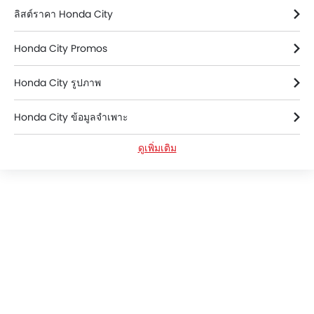
ลิสต์ราคา Honda City
Honda City Promos
Honda City รูปภาพ
Honda City ข้อมูลจำเพาะ
ดูเพิ่มเติม
Honda City สี
Honda City FAQs
Used City
Honda City โบรชัวร์
Hondaดีลเลอร์ใน bangkok