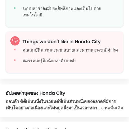
ระบบส่งกำลังมีประสิทธิภาพและเต็มไปด้วย
เทคโนโลยี
Things we don't like in Honda City
คุณสมบัติความสะดวกสบายและความสะดวกมีจำกัด
สมรรถนะรู้สึกน้อยลงที่รอบต่ำ
อัปเดตล่าสุดของ Honda City
ฮอนด้า ซิตี้
เป็นหนึ่งในรถยนต์ที่เป็นส่วนหนึ่งของตลาดที่มีการ
เติบโตอย่างต่อเนื่องและไม่หยุดนิ่งมาเป็นเวลาหลายปีแล้ว มันได้
อ่านเพิ่มเติม
ผ่านการเปลี่ยนแปลงหลายครั้งซึ่งได้ถูกเปลี่ยนมาเป็นในรูปแบบ
และรูปร่างในแบบปัจจุบัน Honda City รุ่นล่าสุดนั้นดูน่าทึ่งด้วย
ไฟหน้าขนาดใหญ่ กระจังหน้าแบบหนาที่เป็นเอกลักษณ์เฉพาะตัว