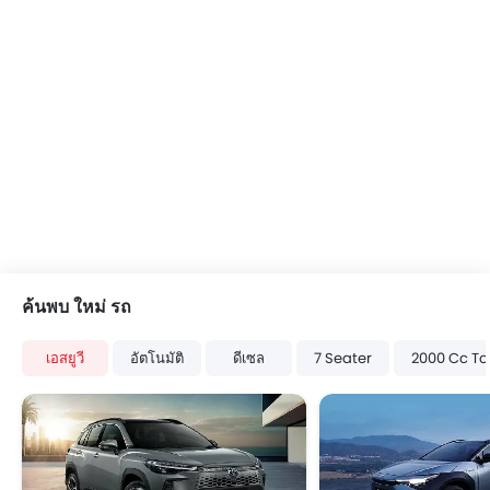
ค้นพบ ใหม่ รถ
เอสยูวี
อัตโนมัติ
ดีเซล
7 Seater
2000 Cc To