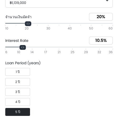
฿1,139,000
จำนวนเงินมัดจำ
10
20
30
40
50
60
Interest Rate
6
10
14
17
21
25
29
32
36
Loan Period (years)
1 ปี
2 ปี
3 ปี
4 ปี
5 ปี