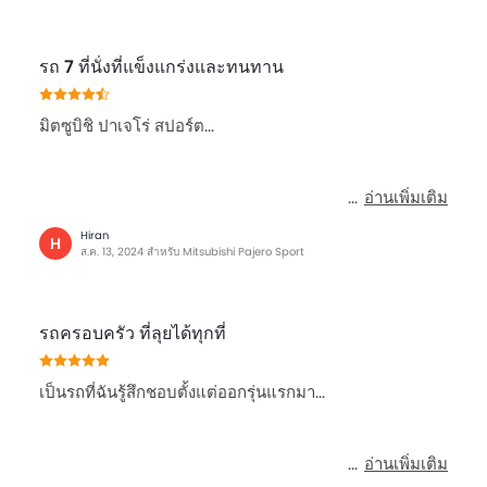
รถ 7 ที่นั่งที่แข็งแกร่งและทนทาน
มิตซูบิชิ ปาเจโร่ สปอร์ต...
อ่านเพิ่มเติม
Hiran
H
ส.ค. 13, 2024 สำหรับ Mitsubishi Pajero Sport
รถครอบครัว ที่ลุยได้ทุกที่
เป็นรถที่ฉันรู้สึกชอบตั้งแต่ออกรุ่นแรกมา...
อ่านเพิ่มเติม