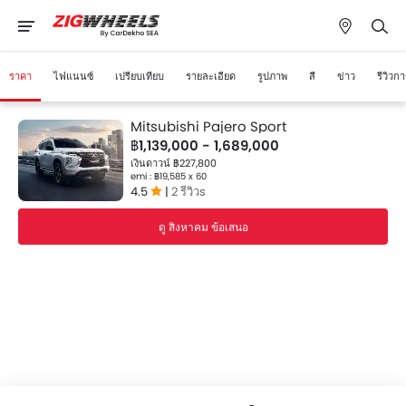
ราคา
ไฟแนนซ์
เปรียบเทียบ
รายละเอียด
รูปภาพ
สี
ข่าว
รีวิวก
Mitsubishi Pajero Sport
฿1,139,000 - 1,689,000
เงินดาวน์ ฿227,800
emi : ฿19,585 x 60
4.5
|
2 รีวิวs
ดู สิงหาคม ข้อเสนอ