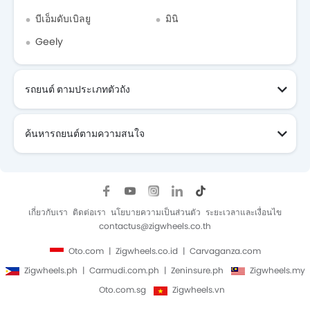
บีเอ็มดับเบิลยู
มินิ
Geely
รถยนต์ ตามประเภทตัวถัง
ค้นหารถยนต์ตามความสนใจ
เกี่ยวกับเรา
ติดต่อเรา
นโยบายความเป็นส่วนตัว
ระยะเวลาและเงื่อนไข
contactus@zigwheels.co.th
Oto.com
Zigwheels.co.id
Carvaganza.com
Zigwheels.ph
Carmudi.com.ph
Zeninsure.ph
Zigwheels.my
Oto.com.sg
Zigwheels.vn