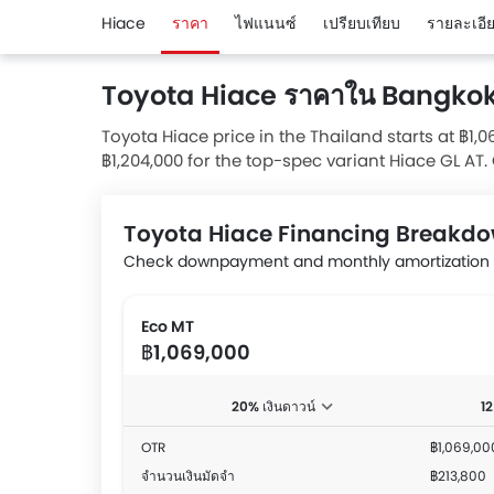
Hiace
ราคา
ไฟแนนซ์
เปรียบเทียบ
รายละเอี
Toyota Hiace ราคาใน Bangko
Toyota Hiace price in the Thailand starts at ฿1,
฿1,204,000 for the top-spec variant Hiace GL AT.
available special promo offers below. Also, get
Toyota dealerships.
Toyota Hiace Financing Breakd
Check downpayment and monthly amortization a
Eco MT
฿1,069,000
20% เงินดาวน์
12
OTR
฿1,069,00
จำนวนเงินมัดจำ
฿213,800