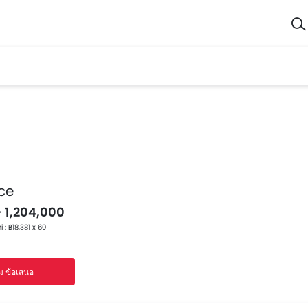
ce
- 1,204,000
 : ฿18,381 x 60
ม ข้อเสนอ