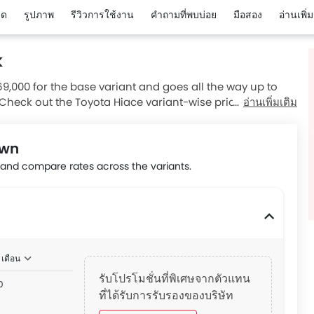
ยด
รูปภาพ
รีวิวการใช้งาน
คำถามที่พบบ่อย
มือสอง
อ่านเพิ่ม
k
069,000 for the base variant and goes all the way up to
 Check out the Toyota Hiace variant-wise price list and
อ่านเพิ่มเติม
 the best price by requesting quotes from authorised
own
nd compare rates across the variants.
 เดือน
รับโปรโมชั่นที่พิเศษจากตัวแทน
0
ที่ได้รับการรับรองของบริษัท