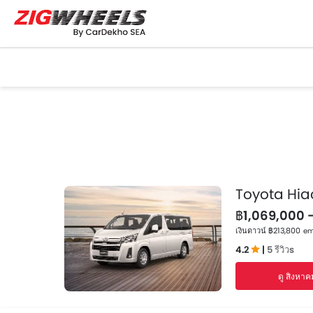
Toyota Hia
฿1,069,000 
เงินดาวน์ ฿213,800
emi
4.2
|
5 รีวิวs
ดู สิงหาค