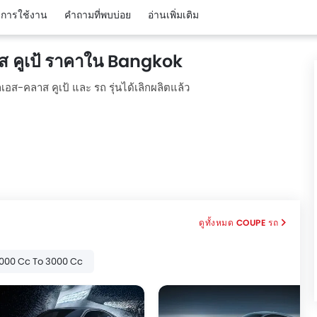
ิวการใช้งาน
คำถามที่พบบ่อย
อ่านเพิ่มเติม
 คูเป้ ราคาใน Bangkok
-คลาส คูเป้ และ รถ รุ่นได้เลิกผลิตแล้ว
COUPE รถ
000 Cc To 3000 Cc