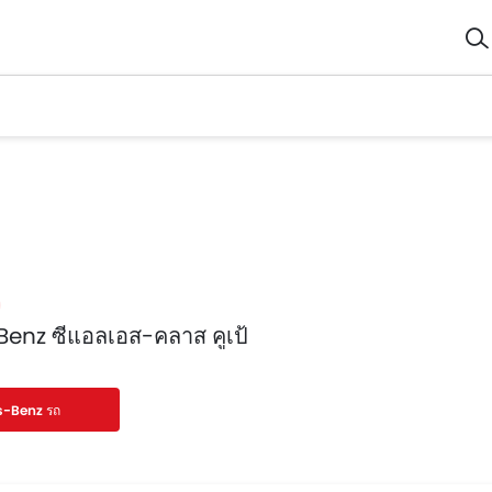
enz ซีแอลเอส-คลาส คูเป้
-Benz รถ