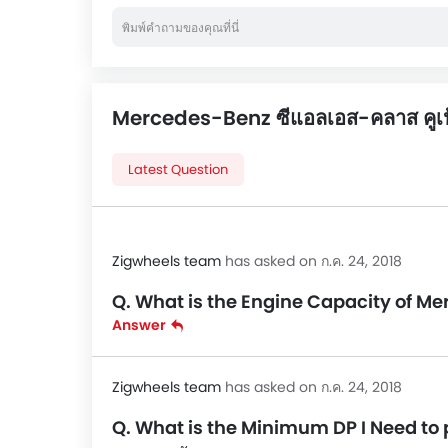
Mercedes-Benz ซีแอลเอส-คลาส คูเ
Latest Question
Zigwheels team
has asked on ก.ค. 24, 2018
Q. What is the Engine Capacity of Me
Answer
Zigwheels team
has asked on ก.ค. 24, 2018
Q. What is the Minimum DP I Need to