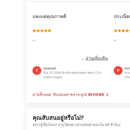
แพงแต่คุณภาพดี
ประณีต
...
...
อ่านเพิ่มเติม
tanawat
Pa
T
P
มี.ค. 07, 2024 สำหรับ Mercedes-Benz CLS-
พ.ค
Class Coupe
Cla
ซีแอลเอส-คลาส คูเป้ REVIEWS
คุณสับสนอยู่หรือไม่?
อยากรู้เรื่องไหน? ถามได้เลย แล้วรอรับคำตอบใน 48 ชั่วโมง