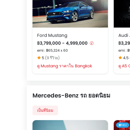
Ford Mustang
Audi
฿3,799,000 - 4,999,000
฿3,2
emi : ฿65,324 x 60
emi : 
5
(9 รีวิวs)
4.5
Mustang ราคาใน Bangkok
A5 
Mercedes-Benz รถ ยอดนิยม
เป็นที่นิยม
HEV