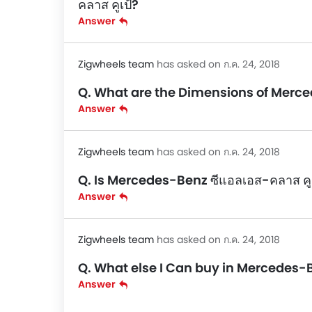
คลาส คูเป้?
Answer
Zigwheels team
has asked on ก.ค. 24, 2018
Q. What are the Dimensions of Merced
Answer
Zigwheels team
has asked on ก.ค. 24, 2018
Q. Is Mercedes-Benz ซีแอลเอส-คลาส คู
Answer
Zigwheels team
has asked on ก.ค. 24, 2018
Q. What else I Can buy in Mercedes-B
Answer