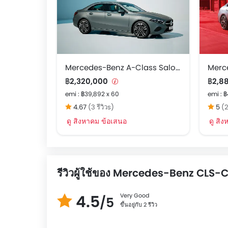
Mercedes-Benz A-Class Saloon
฿2,320,000
฿2,8
emi : ฿39,892 x 60
emi : 
4.67
(3 รีวิวs)
5
(2
ดู สิงหาคม ข้อเสนอ
ดู สิ
รีวิวผู้ใช้ของ Mercedes-Benz CLS
4.5
Very Good
/5
ขึ้นอยู่กับ 2 รีวิว