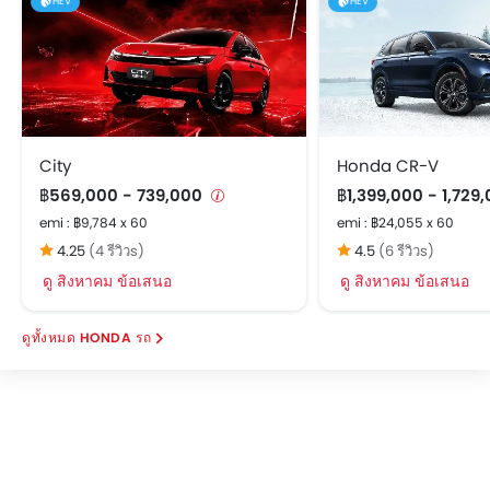
HEV
HEV
City
Honda CR-V
฿569,000 - 739,000
฿1,399,000 - 1,729
emi : ฿9,784 x 60
emi : ฿24,055 x 60
4.25
(4 รีวิวs)
4.5
(6 รีวิวs)
ดู สิงหาคม ข้อเสนอ
ดู สิงหาคม ข้อเสนอ
HONDA รถ