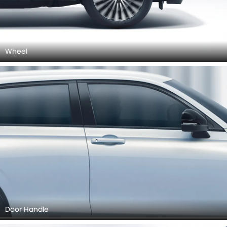
Wheel
Door Handle