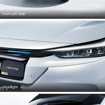
Front Left Side
Headlight