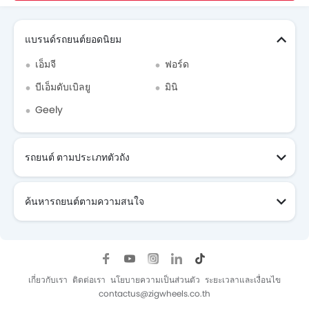
Search Other รถยนต์
แบรนด์รถยนต์ยอดนิยม
เอ็มจี
ฟอร์ด
บีเอ็มดับเบิลยู
มินิ
Geely
รถยนต์ ตามประเภทตัวถัง
ค้นหารถยนต์ตามความสนใจ
เกี่ยวกับเรา
ติดต่อเรา
นโยบายความเป็นส่วนตัว
ระยะเวลาและเงื่อนไข
contactus@zigwheels.co.th