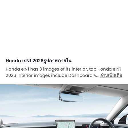
Honda e:N1 2026รูปภาพภายใน
Honda e:N1 has 3 images of its interior, top Honda e:N1
2026 interior images include Dashboard View,
อ่านเพิ่มเติม
Tachometer, Touch Screen.