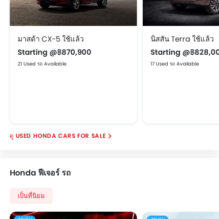
ไฟส่องสว่างห้องสัมภาระท้าย
ระบบปัดน้ำฝนด้านหลัง
ราวหลังคา
มาสด้า CX-5 ใช้แล้ว
นิสสัน Terra ใช้แล้ว
ระบบล็อคประตูรถ
Starting @฿870,900
Starting @฿828,0
ที่พักแขนคอนโซลกลาง
21 Used รถ Available
17 Used รถ Available
USED HONDA CARS FOR SALE
Honda ฟีเจอร์ รถ
เป็นที่นิยม