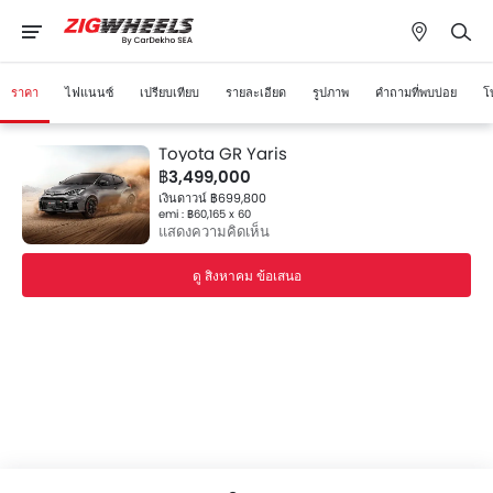
ราคา
ไฟแนนซ์
เปรียบเทียบ
รายละเอียด
รูปภาพ
คำถามที่พบบ่อย
โ
Toyota GR Yaris
฿3,499,000
เงินดาวน์ ฿699,800
emi : ฿60,165 x 60
แสดงความคิดเห็น
ดู สิงหาคม ข้อเสนอ