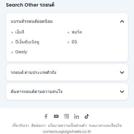
Search Other รถยนต์
แบรนด์รถยนต์ยอดนิยม
เอ็มจี
ฟอร์ด
บีเอ็มดับเบิลยู
มินิ
Geely
รถยนต์ ตามประเภทตัวถัง
ค้นหารถยนต์ตามความสนใจ
เกี่ยวกับเรา
ติดต่อเรา
นโยบายความเป็นส่วนตัว
ระยะเวลาและเงื่อนไข
contactus@zigwheels.co.th