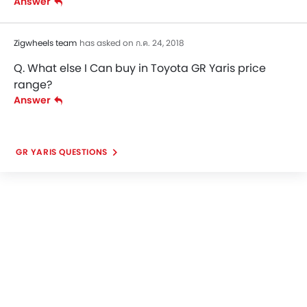
Answer
Zigwheels team
has asked on ก.ค. 24, 2018
Q. What else I Can buy in Toyota GR Yaris price
range?
Answer
GR YARIS QUESTIONS