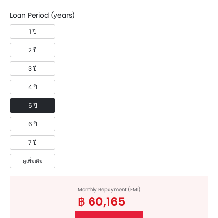
Loan Period (years)
1 ปี
2 ปี
3 ปี
4 ปี
5 ปี
6 ปี
7 ปี
ดูเพิ่มเติม
Monthly Repayment (EMI)
฿ 60,165