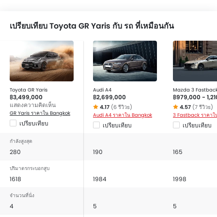
เปรียบเทียบ Toyota GR Yaris กับ รถ ที่เหมือนกัน
Toyota GR Yaris
Audi A4
Mazda 3 Fastbac
฿3,499,000
฿2,699,000
฿979,000 - 1,2
แสดงความคิดเห็น
4.17
(6 รีวิวs)
4.57
(7 รีวิวs)
GR Yaris ราคาใน Bangkok
Audi A4 ราคาใน Bangkok
3 Fastback ราคาใ
เปรียบเทียบ
เปรียบเทียบ
เปรียบเทียบ
กำลังสูงสุด
280
190
165
ปริมาตรกระบอกสูบ
1618
1984
1998
จำนวนที่นั่ง
4
5
5