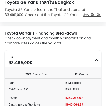
Toyota GR Yaris ราคาใน Bangkok
Toyota GR Yaris price in the Thailand starts at
฿3,499,000. Check out the Toyota GR Yaris variant-
อ่านเพิ่มเติม
wise price list and available special promo offers
below. Also, get the best price by requesting quotes
from authorised Toyota dealerships.
Toyota GR Yaris Financing Breakdown
Check downpayment and monthly amortization and
compare rates across the variants.
1.6L
฿3,499,000
20% เงินดาวน์
12 เดือน
OTR
฿3,499,000
จำนวนเงินมัดจำ
฿699,800
ค่างวด
฿240,264.67
จำนวนยอดจ่ายเงินครั้งแรก
฿940,064.67