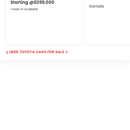
Starting @฿299,000
Kamala
1 Used รถ Available
USED TOYOTA CARS FOR SALE