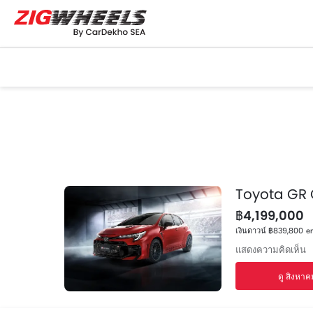
Toyota GR 
฿4,199,000
เงินดาวน์ ฿839,800
em
แสดงความคิดเห็น
ดู สิงหาค