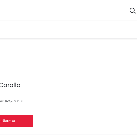
Corolla
i : ฿72,202 x 60
ม ข้อเสนอ