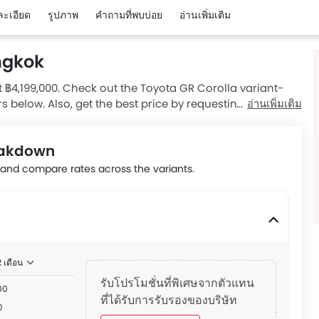
ละเอียด
รูปภาพ
คำถามที่พบบ่อย
อ่านเพิ่มเติม
ngkok
t ฿4,199,000. Check out the Toyota GR Corolla variant-
rs below. Also, get the best price by requesting quotes
อ่านเพิ่มเติม
eakdown
nd compare rates across the variants.
2 เดือน
รับโปรโมชั่นที่พิเศษจากตัวแทน
00
ที่ได้รับการรับรองของบริษัท
0