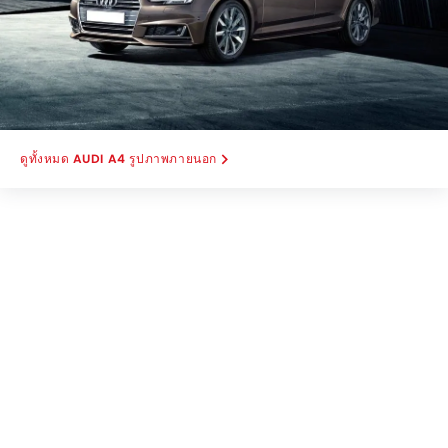
AUDI A4 รูปภาพภายนอก