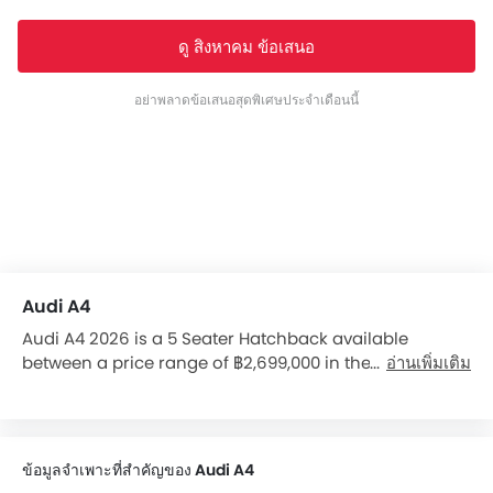
ดู สิงหาคม ข้อเสนอ
อย่าพลาดข้อเสนอสุดพิเศษประจำเดือนนี้
Audi A4
Audi A4 2026 is a 5 Seater Hatchback available
between a price range of ฿2,699,000 in the Thailand. It
อ่านเพิ่มเติม
is available in 2 variants, 1 engine, and 1 transmissions
option: Automatic in the Thailand. The Audi A4
dimensions is 4726 mm L x 2022 mm W x 1427 mm H.
Over 6 users have reviewed Audi A4 on basis of
ข้อมูลจำเพาะที่สำคัญของ Audi A4
Features, Mileage, seating comfort, and engine