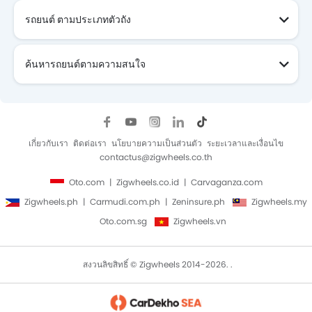
รถยนต์ ตามประเภทตัวถัง
ค้นหารถยนต์ตามความสนใจ
เกี่ยวกับเรา
ติดต่อเรา
นโยบายความเป็นส่วนตัว
ระยะเวลาและเงื่อนไข
contactus@zigwheels.co.th
Oto.com
Zigwheels.co.id
Carvaganza.com
Zigwheels.ph
Carmudi.com.ph
Zeninsure.ph
Zigwheels.my
Oto.com.sg
Zigwheels.vn
สงวนลิขสิทธิ์ © Zigwheels 2014-2026. .