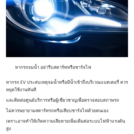
หากรถจมน้ำ อย่ารีบสตาร์ทหรือชาร์จไฟ
หากรถ EV ประสบเหตุจมน้ำหรือมีน้ำเข้าถึงบริเวณแบตเตอรี่ ควร
หยุดใช้งานทันที
และติดต่อศูนย์บริการหรือผู้เชี่ยวชาญเพื่อตรวจสอบสภาพรถ
ไม่ควรพยายามสตาร์ทรถหรือเสียบชาร์จไฟด้วยตนเอง
เพราะอาจทำให้เกิดความเสียหายเพิ่มเติมต่อระบบไฟฟ้าแรงดัน
สูง