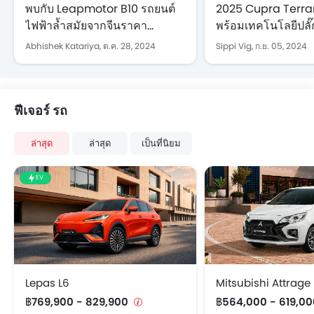
พบกับ Leapmotor B10 รถยนต์
2025 Cupra Terram
ไฟฟ้าล้ำสมัยจากจีนราคา
พร้อมเทคโนโลยีปลั๊
ประหยัด
ในรุ่นต่อไป
Abhishek Katariya,
ต.ค. 28, 2024
Sippi Vig,
ก.ย. 05, 2024
ฟีเจอร์ รถ
ล่าสุด
ล่าสุด
เป็นที่นิยม
EV
Lepas L6
Mitsubishi Attrage
฿769,900 - 829,900
฿564,000 - 619,0