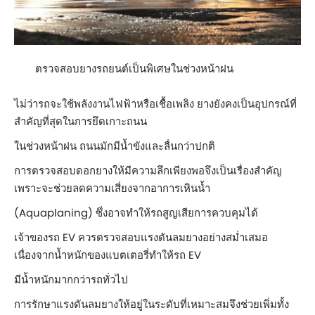
ตรวจสอบยางรถยนต์เป็นพิเศษในช่วงหน้าฝน​
ไม่ว่ารถจะใช้พลังงานไฟฟ้าหรือเชื้อเพลิง ยางยังคงเป็นอุปกรณ์ที่
สำคัญที่สุดในการยึดเกาะถนน
ในช่วงหน้าฝน ถนนมักมีน้ำขังและลื่นกว่าปกติ
การตรวจสอบดอกยางให้มีความลึกเพียงพอจึงเป็นเรื่องสำคัญ
เพราะจะช่วยลดความเสี่ยงจากอาการเหินน้ำ
(Aquaplaning) ซึ่งอาจทำให้รถสูญเสียการควบคุมได้
เจ้าของรถ EV ควรตรวจสอบแรงดันลมยางอย่างสม่ำเสมอ
เนื่องจากน้ำหนักของแบตเตอรี่ทำให้รถ EV
มีน้ำหนักมากกว่ารถทั่วไป
การรักษาแรงดันลมยางให้อยู่ในระดับที่เหมาะสมจึงช่วยเพิ่มทั้ง