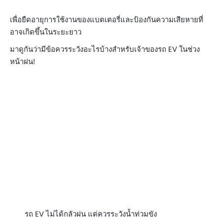
เพื่อยืดอายุการใช้งานของแบตเตอรี่และป้องกันความเสียหายที่
อาจเกิดขึ้นในระยะยาว​
มาดูกันว่ามีข้อควรระวังอะไรบ้างสำหรับเจ้าของรถ EV ในช่วง
หน้าฝน!​
รถ EV ไม่ได้กลัวฝน แต่ควรระวังน้ำท่วมขัง​