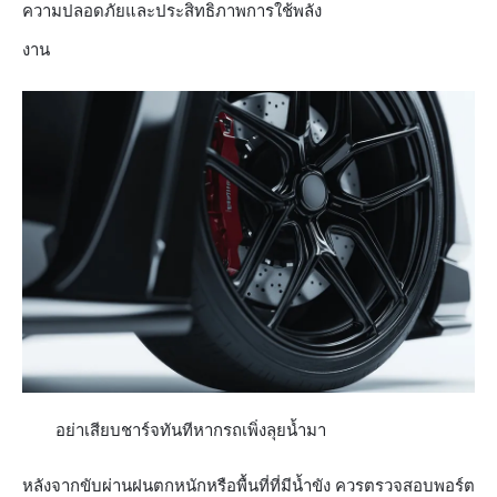
ความปลอดภัยและประสิทธิภาพการใช้พลัง
งาน​
อย่าเสียบชาร์จทันทีหากรถเพิ่งลุยน้ำมา
หลังจากขับผ่านฝนตกหนักหรือพื้นที่ที่มีน้ำขัง ควรตรวจสอบพอร์ต