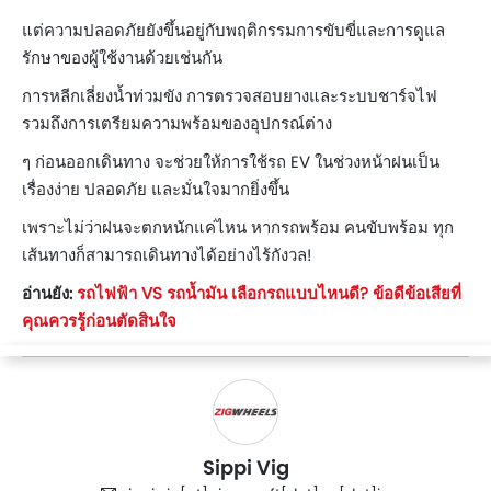
แต่ความปลอดภัยยังขึ้นอยู่กับพฤติกรรมการขับขี่และการดูแล
รักษาของผู้ใช้งานด้วยเช่นกัน
การหลีกเลี่ยงน้ำท่วมขัง การตรวจสอบยางและระบบชาร์จไฟ
รวมถึงการเตรียมความพร้อมของอุปกรณ์ต่าง
ๆ ก่อนออกเดินทาง จะช่วยให้การใช้รถ EV ในช่วงหน้าฝนเป็น
เรื่องง่าย ปลอดภัย และมั่นใจมากยิ่งขึ้น
เพราะไม่ว่าฝนจะตกหนักแค่ไหน หากรถพร้อม คนขับพร้อม ทุก
เส้นทางก็สามารถเดินทางได้อย่างไร้กังวล!
อ่านยัง:
รถไฟฟ้า VS รถน้ำมัน เลือกรถแบบไหนดี? ข้อดีข้อเสียที่
คุณควรรู้ก่อนตัดสินใจ
Sippi Vig