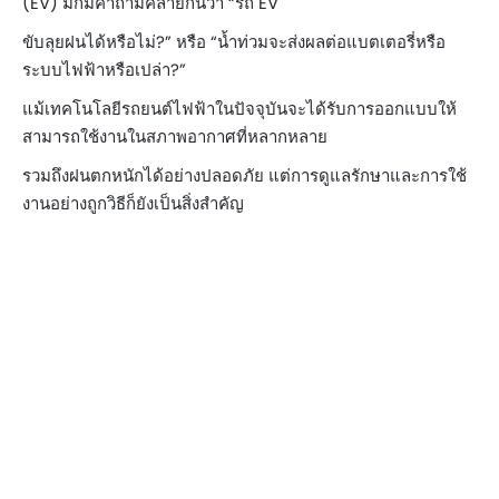
(EV) มักมีคำถามคล้ายกันว่า “รถ EV
ขับลุยฝนได้หรือไม่?” หรือ “น้ำท่วมจะส่งผลต่อแบตเตอรี่หรือ
ระบบไฟฟ้าหรือเปล่า?”
แม้เทคโนโลยีรถยนต์ไฟฟ้าในปัจจุบันจะได้รับการออกแบบให้
สามารถใช้งานในสภาพอากาศที่หลากหลาย
รวมถึงฝนตกหนักได้อย่างปลอดภัย แต่การดูแลรักษาและการใช้
งานอย่างถูกวิธีก็ยังเป็นสิ่งสำคัญ