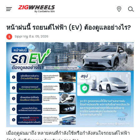
หน้าฝนนี้ รถยนต์ไฟฟ้า (EV) ต้องดูแลอย่างไร?​
Sippi Vig
มิ.ย. 05, 2026
S
เมื่อฤดูฝนมาถึง หลายคนที่กำลังใช้หรือกำลังสนใจรถยนต์ไฟฟ้า