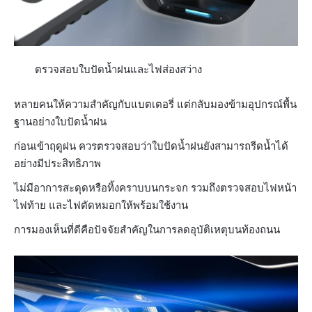
ตรวจสอบใบปัดน้ำฝนและไฟส่องสว่าง
หลายคนให้ความสำคัญกับแบตเตอรี่ แต่กลับมองข้ามอุปกรณ์พื้น
ฐานอย่างใบปัดน้ำฝน
ก่อนเข้าฤดูฝน ควรตรวจสอบว่าใบปัดน้ำฝนยังสามารถรีดน้ำได้
อย่างมีประสิทธิภาพ
ไม่มีอาการสะดุดหรือทิ้งคราบบนกระจก รวมถึงตรวจสอบไฟหน้า
ไฟท้าย และไฟตัดหมอกให้พร้อมใช้งาน
การมองเห็นที่ดีคือปัจจัยสำคัญในการลดอุบัติเหตุบนท้องถนน​