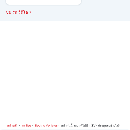
ชม รถ วิดีโอ
หน้าหลัก
รถ Tips
Electric Vehicles
หน้าฝนนี้ รถยนต์ไฟฟ้า (EV) ต้องดูแลอย่างไร?​