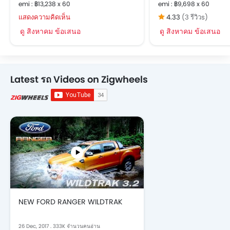
emi : ฿13,238 x 60
emi : ฿9,698 x 60
แสดงความคิดเห็น
4.33
(3 รีวิวs)
ดู สิงหาคม ข้อเสนอ
ดู สิงหาคม ข้อเสนอ
Latest รถ Videos on Zigwheels
NEW FORD RANGER WILDTRAK
26 Dec, 2017
.
333K จำนวนคนอ่าน