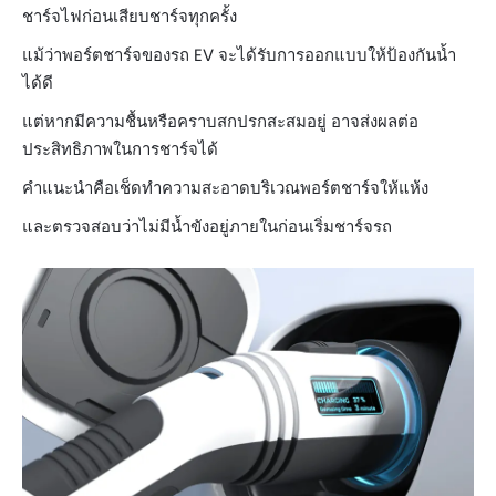
ชาร์จไฟก่อนเสียบชาร์จทุกครั้ง
แม้ว่าพอร์ตชาร์จของรถ EV จะได้รับการออกแบบให้ป้องกันน้ำ
ได้ดี
แต่หากมีความชื้นหรือคราบสกปรกสะสมอยู่ อาจส่งผลต่อ
ประสิทธิภาพในการชาร์จได้
คำแนะนำคือเช็ดทำความสะอาดบริเวณพอร์ตชาร์จให้แห้ง
และตรวจสอบว่าไม่มีน้ำขังอยู่ภายในก่อนเริ่มชาร์จรถ