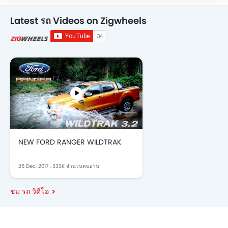
Latest รถ Videos on Zigwheels
NEW FORD RANGER WILDTRAK
26 Dec, 2017
.
333K จำนวนคนอ่าน
ชม รถ วิดีโอ