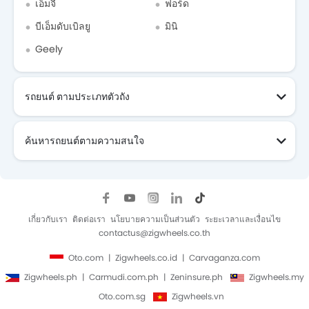
เอ็มจี
ฟอร์ด
บีเอ็มดับเบิลยู
มินิ
Geely
รถยนต์ ตามประเภทตัวถัง
ค้นหารถยนต์ตามความสนใจ
เกี่ยวกับเรา
ติดต่อเรา
นโยบายความเป็นส่วนตัว
ระยะเวลาและเงื่อนไข
contactus@zigwheels.co.th
Oto.com
Zigwheels.co.id
Carvaganza.com
Zigwheels.ph
Carmudi.com.ph
Zeninsure.ph
Zigwheels.my
Oto.com.sg
Zigwheels.vn