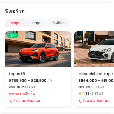
ฟีเจอร์ รถ
ล่าสุด
ล่าสุด
เป็นที่นิยม
EV
Lepas L6
Mitsubishi Attrage
฿769,900 - 829,900
฿564,000 - 619,0
emi : ฿13,238 x 60
emi : ฿9,698 x 60
แสดงความคิดเห็น
4.33
(3 รีวิวs)
ดู สิงหาคม ข้อเสนอ
ดู สิงหาคม ข้อเสนอ