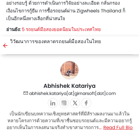
อย่างรอบรู้ ด้วยการดำเนินการวิจัยอย่างละเอียด กลั่นกรอง
เงื่อนไขการกู้ยืม การซื้อรถยนต์ผ่าน Zigwheels Thailand ก็
เป็นอีกหนึ่งทางเลือกที่น่าสนใจ
อ่านยัง:
5 รถยนต์มือสองยอดนิยมในประเทศไทย
วิวัฒนาการของตลาดรถยนต์มือสองในไทย
Abhishek Katariya
abhishek.katariya[at]girnarsoft[dot]com
เป็นนักเขียนบทความเชิงยุทธศาสตร์ที่มีส้รางผลงานมาแล้วใน
หลายโครงการด้วยความที่เขาชื่นชอบรถยนต์และมีความอยากรู้
อยากเห็นในการลงสนามจริงทำเขาสามารถการพัฒนาเนื้อหาการ
Read Full Bio
เขียนให้น่าสนใจ และมีรายละเอียดที่แม่นยำ