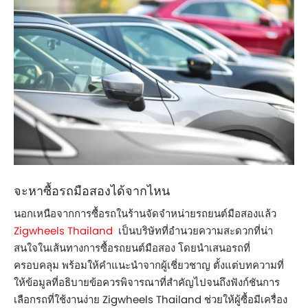
จะหาซื้อรถมือสองได้จากไหน
นอกเหนือจากการซื้อรถในร้านจัดจำหน่ายรถยนต์มือสองแล้ว
Zigwheels Thailand
เป็นบริษัทที่อำนวยความสะดวกที่น่า
สนใจในเส้นทางการซื้อรถยนต์มือสอง โดยนำเสนอรถที่
ครอบคลุม พร้อมให้คำแนะนำจากผู้เชี่ยวชาญ ตั้งแต่บทความที่
ให้ข้อมูลที่อธิบายข้อควรพิจารณาที่สำคัญไปจนถึงฟังก์ชันการ
เลือกรถที่ใช้งานง่าย Zigwheels Thailand ช่วยให้ผู้ซื้อมีเครื่อง