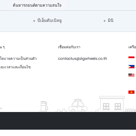
ค้นหารถยนต์ตามความสนใจ
บีเอ็มดับเบิลยู
มินิ
่น ๆ
เชื่อมต่อกับเรา
เครื
โยบายความเป็นส่วนตัว
contactus@zigwheels.co.th
ะยะเวลาและเงื่อนไข