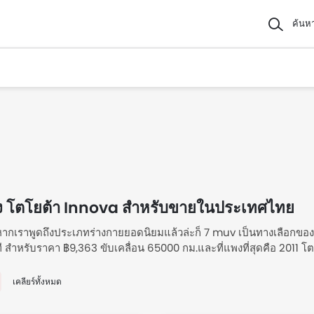
ค้นห
ง โตโยต้า Innova สำหรับขายในประเทศไทย
. หากเราพูดถึงประเภทร่างกายยอดนิยมแล้วล่ะก็ 7 muv เป็นทางเลือกของน
ที สำหรับราคา ฿9,363 ขับเคลื่อน 65000 กม.และที่แพงที่สุดคือ 2011 โตโย
ับข้อเสนอสุดพิเศษสำหรับรถมือสองสภาพดี โตโยต้า Innova สำหรับขา
เคลียร์ทั้งหมด
ง โตโยต้า Innova สำหรับขายในประเทศไทย T