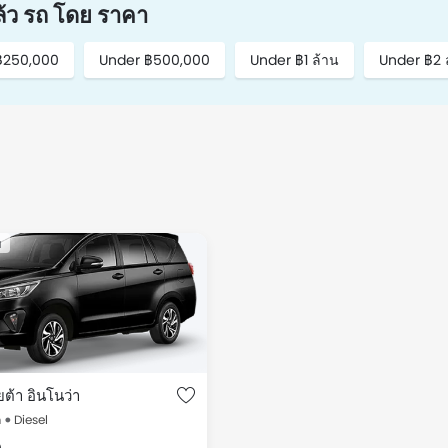
แล้ว รถ โดย ราคา
฿250,000
Under ฿500,000
Under ฿1 ล้าน
Under ฿2 
บ
ต้า อินโนว่า
m
Diesel