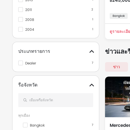
฿245,00
เมอเซเดส-เบนซ์
1
2011
2
Bangkok
เอ็มจี
1
2008
1
2004
1
ดูรายละเอีย
ข่าวและร
ประเภทรายการ
Dealer
7
ข่าว
รือจังหวัด
ทุกเมือง
Mercedes-
Bangkok
7