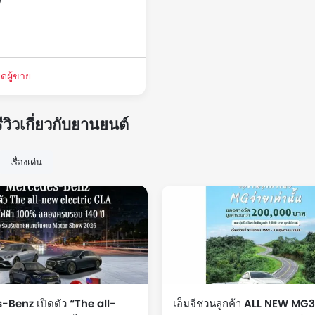
0
ดผู้ขาย
ีวิวเกี่ยวกับยานยนต์
เรื่องเด่น
Benz เปิดตัว “The all-
เอ็มจีชวนลูกค้า ALL NEW MG3