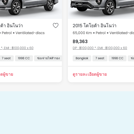
้า อินโนว่า
2015 โตโยต้า อินโนว่า
Petrol
Ventilated-discs
65,000 Km
Petrol
Ventilated-di
0
฿9,363
 *, EMI : ฿100,000 x 60
DP : ฿100,000 *, EMI : ฿100,000 x 60
7 seat
1998 CC
ช่องจ่ายไฟสำรอง
ระบบปรับอากาศอัตโนมัติ
Bangkok
7 seat
ระบบป้องกันล้อล็อก
1998 CC
ช่
ดผู้ขาย
ดูรายละเอียดผู้ขาย