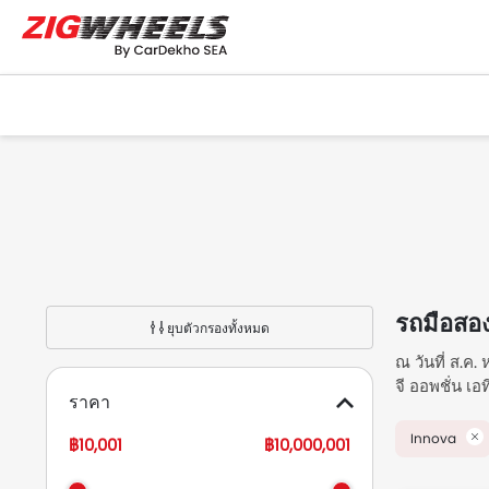
รถมือสอ
ยุบตัวกรองทั้งหมด
ณ วันที่ ส.ค
จี ออพชั่น เอ
ราคา
85000 กม. ร
จำเพาะ.
Innova
฿10,001
฿10,000,001
รถมือสอ