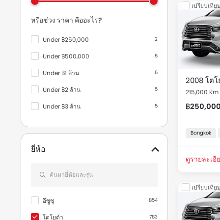
เปรียบเทีย
รถมือสองและร
หรือช่วง ราคา คืออะไร?
Thailand
Under ฿250,000
2
รุ่น
Under ฿500,000
5
Under ฿1 ล้าน
5
ใช้แล้ว โ
2008 โตโย
Under ฿2 ล้าน
5
215,000 Km
฿250,00
Under ฿3 ล้าน
5
Under ฿4 ล้าน
6
Bangkok
Under ฿5 ล้าน
6
ยี่ห้อ
ดูรายละเอีย
เปรียบเทีย
อีซูซุ
854
โตโยต้า
783