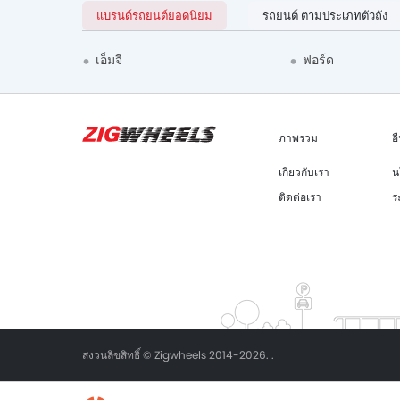
แบรนด์รถยนต์ยอดนิยม
รถยนต์ ตามประเภทตัวถัง
เอ็มจี
ฟอร์ด
ภาพรวม
อื
เกี่ยวกับเรา
น
ติดต่อเรา
ร
สงวนลิขสิทธิ์ © Zigwheels 2014-2026. .