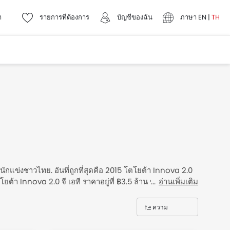
า
รายการที่ต้องการ
บัญชีของฉัน
ภาษา
EN
|
TH
ักแข่งชาวไทย. อันที่ถูกที่สุดคือ 2015 โตโยต้า Innova 2.0
ต้า Innova 2.0 จี เอที ราคาอยู่ที่ ฿3.5 ล้าน ขับเคลื่อน
อ่านเพิ่มเติม
ยในเดอะ Thailand กับราคา คุณสมบัติ รูปภาพ และข้อมูล
ความ
hailand รายการราคา
เกี่ยวข้อง