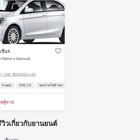
บ
ถมือ 2 สำหรับขาย Thailand รายการราคา เริ่มต้นที่ ฿407,000 สำหรับร
ราคา
ูกิ Ciaz
ราคาเริ่มต้นที่ ฿407,000
 เซียส
Petrol
Manual
0
 *, EMI : ฿100,000 x 60
5 seat
1242 CC
ช่องจ่ายไฟสำรอง
ระบบกรองอากาศในห้องโดยสาร
ระบบเครื่องเส
ดผู้ขาย
ีวิวเกี่ยวกับยานยนต์