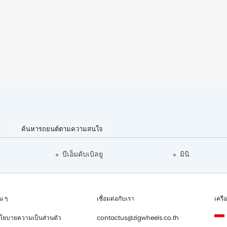
ค้นหารถยนต์ตามความสนใจ
บีเอ็มดับเบิลยู
มินิ
่น ๆ
เชื่อมต่อกับเรา
เครื
โยบายความเป็นส่วนตัว
contactus@zigwheels.co.th