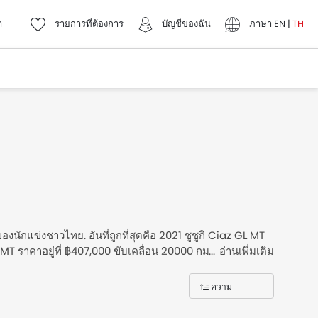
า
รายการที่ต้องการ
บัญชีของฉัน
ภาษา
EN
|
TH
นักแข่งชาวไทย. อันที่ถูกที่สุดคือ 2021 ซูซูกิ Ciaz GL MT
 MT ราคาอยู่ที่ ฿407,000 ขับเคลื่อน 20000 กม. รับข้อเสนอ
อ่านเพิ่มเติม
คุณสมบัติ รูปภาพ และข้อมูลจำเพาะ.
ความ
nd รายการราคา
เกี่ยวข้อง