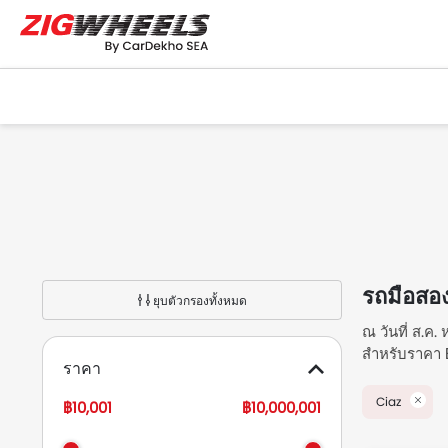
รถมือสอ
ยุบตัวกรองทั้งหมด
ณ วันที่ ส.ค
สำหรับราคา ฿
ราคา
สุดพิเศษสำหร
Ciaz
฿10,001
฿10,000,001
รถมือสอ