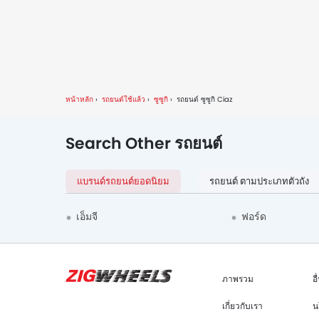
หน้าหลัก
รถยนต์ใช้แล้ว
ซูซูกิ
รถยนต์ ซูซูกิ Ciaz
Search Other รถยนต์
แบรนด์รถยนต์ยอดนิยม
รถยนต์ ตามประเภทตัวถัง
เอ็มจี
ฟอร์ด
ภาพรวม
อื
เกี่ยวกับเรา
น