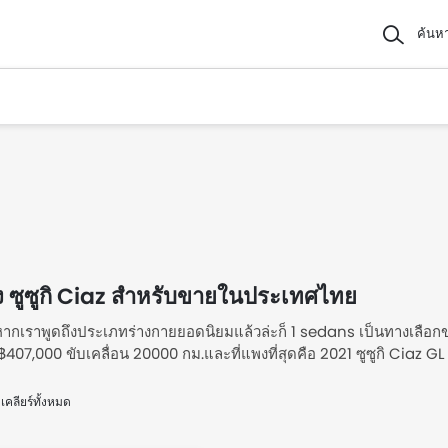
ค้นห
ง ซูซูกิ Ciaz สำหรับขายในประเทศไทย
. หากเราพูดถึงประเภทร่างกายยอดนิยมแล้วล่ะก็ 1 sedans เป็นทางเลือกของ
407,000 ขับเคลื่อน 20000 กม.และที่แพงที่สุดคือ 2021 ซูซูกิ Ciaz GL
ับรถมือสองสภาพดี ซูซูกิ Ciaz สำหรับขายในเดอะ Thailand กับราคา 
เคลียร์ทั้งหมด
ง ซูซูกิ Ciaz สำหรับขายในประเทศไทย Thaila