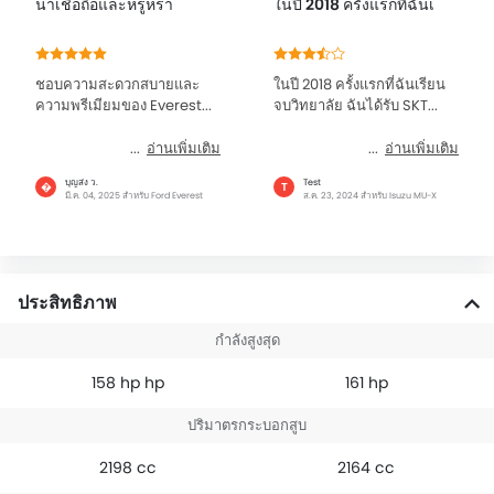
น่าเชื่อถือและหรูหรา
ในปี 2018 ครั้งแรกที่ฉันเ
ชอบความสะดวกสบายและ
ในปี 2018 ครั้งแรกที่ฉันเรียน
ความพรีเมียมของ Everest...
จบวิทยาลัย ฉันได้รับ SKT...
อ่านเพิ่มเติม
อ่านเพิ่มเติม
บุญส่ง ว.
Test
�
T
มี.ค. 04, 2025 สำหรับ Ford Everest
ส.ค. 23, 2024 สำหรับ Isuzu MU-X
ประสิทธิภาพ
กำลังสูงสุด
158 hp hp
161 hp
ปริมาตรกระบอกสูบ
2198 cc
2164 cc