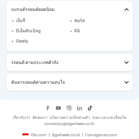
แบรนด์รถยนต์ยอดนิยม
เอ็มจี
ฟอร์ด
บีเอ็มดับเบิลยู
มินิ
Geely
รถยนต์ ตามประเภทตัวถัง
ค้นหารถยนต์ตามความสนใจ
เกี่ยวกับเรา
ติดต่อเรา
นโยบายความเป็นส่วนตัว
ระยะเวลาและเงื่อนไข
contactus@zigwheels.co.th
Oto.com
Zigwheels.co.id
Carvaganza.com