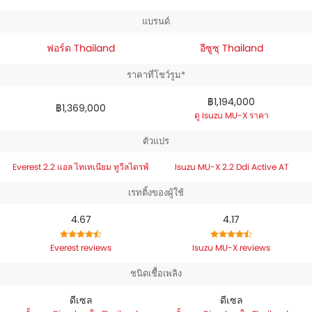
Active AT
ใช้เครื่องยนต์ขนาด 2164.
แบรนด์
ฟอร์ด Thailand
อีซูซุ Thailand
ราคาที่โชว์รูม*
฿1,194,000
฿1,369,000
Isuzu MU-X ราคา
ตัวแปร
Everest 2.2 แอล ไทเทเนียม ทูวีลไดรฟ์
Isuzu MU-X 2.2 Ddi Active AT
เรทติ้งของผู้ใช้
4.67
4.17
Everest reviews
Isuzu MU-X reviews
ชนิดเชื้อเพลิง
ดีเซล
ดีเซล