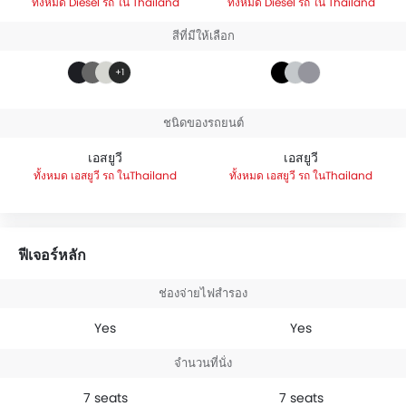
Diesel รถ ใน Thailand
Diesel รถ ใน Thailand
สีที่มีให้เลือก
+1
ชนิดของรถยนต์
เอสยูวี
เอสยูวี
เอสยูวี รถ ในThailand
เอสยูวี รถ ในThailand
ฟีเจอร์หลัก
ช่องจ่ายไฟสำรอง
Yes
Yes
จำนวนที่นั่ง
7 seats
7 seats