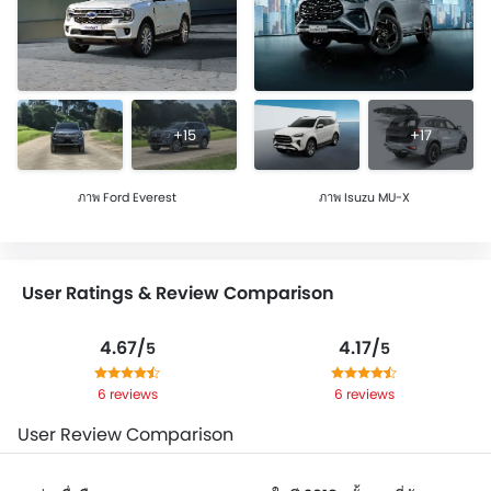
+15
+17
ภาพ Ford Everest
ภาพ Isuzu MU-X
User Ratings & Review Comparison
4.67/
4.17/
5
5
6 reviews
6 reviews
User Review Comparison