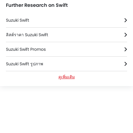
Further Research on Swift
เบาะผ้า
กระจังหน้าโครเมียม
Suzuki Swift
ไฟส่องสว่างภายในห้องโดยสาร
ไฟส่องสว่างห้องสัมภาระท้าย
ลิสต์ราคา Suzuki Swift
ระบบปัดน้ำฝนด้านหลัง
ระบบฉีดน้ำที่กระจกด้านหลัง
Suzuki Swift Promos
ฝาครอบล้อ
ระบบล็อคประตูรถ
Suzuki Swift รูปภาพ
ดูเพิ่มเติม
Suzuki Swift News
Suzuki Swift ข้อมูลจำเพาะ
Suzuki Swift สี
Suzuki Swift 2019รีวิว