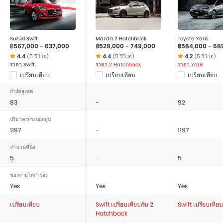
Suzuki Swift
Mazda 2 Hatchback
Toyota Yaris
฿567,000 - 637,000
฿529,000 - 749,000
฿584,000 - 68
4.4
(5 รีวิวs)
4.4
(5 รีวิวs)
4.2
(5 รีวิวs)
ราคา Swift
ราคา 2 Hatchback
ราคา Yaris
เปรียบเทียบ
เปรียบเทียบ
เปรียบเทียบ
กำลังสูงสุด
83
-
92
ปริมาตรกระบอกสูบ
1197
-
1197
จำนวนที่นั่ง
5
-
5
ช่องจ่ายไฟสำรอง
Yes
Yes
Yes
เปรียบเทียบ
Swift เปรียบเทียบกับ 2
Swift เปรียบเทียบ
Hatchback