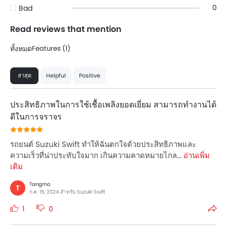
0
Bad
Read reviews that mention
ทั้งหมด
Features (1)
ล่าสุด
Helpful
Positive
ประสิทธิภาพในการใช้เชื้อเพลิงยอดเยี่ยม สามารถทำงานได้
ดีในการจราจร
รถยนต์ Suzuki Swift ทำให้ฉันตกใจด้วยประสิทธิภาพและ
ความเร็วที่น่าประทับใจมาก เกินความคาดหมายไกล...
อ่านเพิ่ม
เติม
Tangmo
T
ก.ค. 15, 2024 สำหรับ Suzuki Swift
1
0