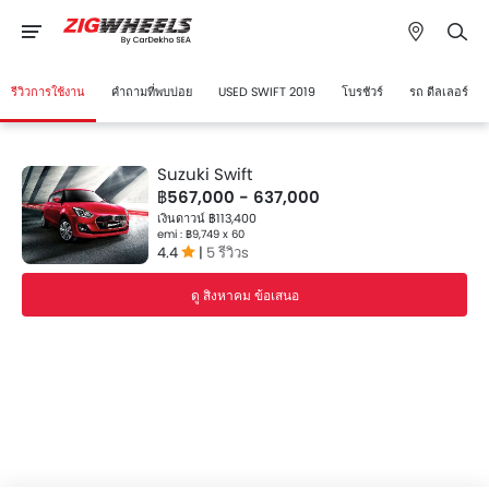
รีวิวการใช้งาน
คำถามที่พบบ่อย
USED SWIFT 2019
โบรชัวร์
รถ ดีลเลอร์
Suzuki Swift
฿567,000 - 637,000
เงินดาวน์ ฿113,400
emi : ฿9,749 x 60
4.4
|
5 รีวิวs
ดู สิงหาคม ข้อเสนอ