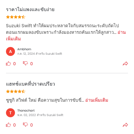
ราคาไม่แพงและขับง่าย
Suzuki Swift ทำให้ผมประหลาดใจกับสมรรถนะระดับถัดไป
ตอนแรกผมลองขับเพราะกำลังมองหารถคันแรกให้ลูกสาว...
อ่าน
เพิ่มเติม
Ambhom
A
ก.ค. 12, 2024 สำหรับ Suzuki Swift
0
0
แฮทช์แบคที่ปราดเปรียว
ซูซูกิ สวิฟต์ ใหม่ คือความสุขในการขับขี่...
อ่านเพิ่มเติม
Thanachart
T
พ.ค. 02, 2022 สำหรับ Suzuki Swift
0
0