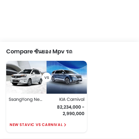
Compare ซันยอง Mpv รถ
SsangYong New Stavic
KIA Carnival
฿2,234,000 -
2,990,000
NEW STAVIC VS CARNIVAL