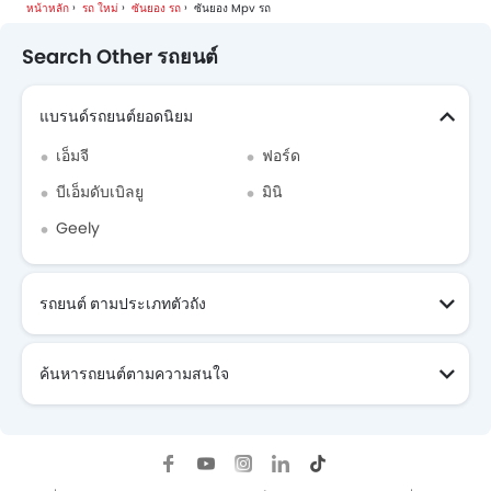
หน้าหลัก
รถ ใหม่
ซันยอง รถ
ซันยอง Mpv รถ
Search Other รถยนต์
แบรนด์รถยนต์ยอดนิยม
เอ็มจี
ฟอร์ด
บีเอ็มดับเบิลยู
มินิ
Geely
รถยนต์ ตามประเภทตัวถัง
ค้นหารถยนต์ตามความสนใจ