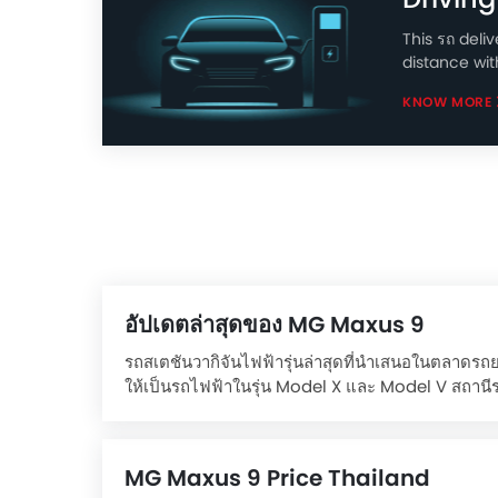
This รถ deli
distance wit
KNOW MORE
อัปเดตล่าสุดของ MG Maxus 9
รถสเตชันวากิจันไฟฟ้ารุ่นล่าสุดที่นำเสนอในตลาดรถยน
ให้เป็นรถไฟฟ้าในรุ่น Model X และ Model V สถานีรถส่
กำลังสูงสุด 180 แรงม้าและแรงบิดสูงสุด 350 นิวตันเ
อ้างอิงถึงระยะทางขับขี่สูงสุด 540 กิโลเมตร
The Maxus 9 is priced between ฿2,499,000 an
MG Maxus 9 Price Thailand
There are 2 variants available of Maxus 9: M