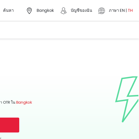
ค้นหา
Bangkok
บัญชีของฉัน
ภาษา
EN
|
TH
า OTR ใน
Bangkok