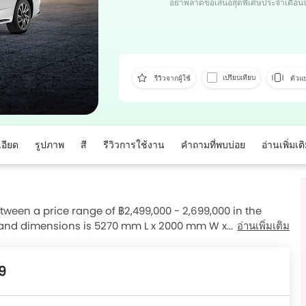
อย่าพลาดข้อเสนอสุดพิเศษประจำเดือนนี
เปรียบเทียบ
รีวิวจากผู้ใช้
ตัวแ
อียด
รูปภาพ
สี
รีวิวการใช้งาน
คำถามที่พบบ่อย
อ่านเพิ่มเต
ween a price range of ฿2,499,000 - 2,699,000 in the
 and dimensions is 5270 mm L x 2000 mm W x 1840 mm H.
อ่านเพิ่มเติม
 Features, Mileage, seating comfort, and engine
esty and Denza D9.
9