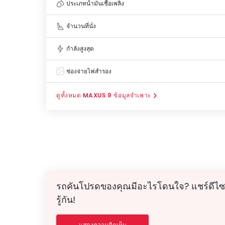
ประเภทน้ำมันเชื้อเพลิง
จำนวนที่นั่ง
กำลังสูงสุด
ช่องจ่ายไฟสำรอง
MAXUS 9 ข้อมูลจำเพาะ
รถคันโปรดของคุณมีอะไรโดนใจ? แชร์ดีไซ
รู้กัน!
แสดงความคิดเห็น