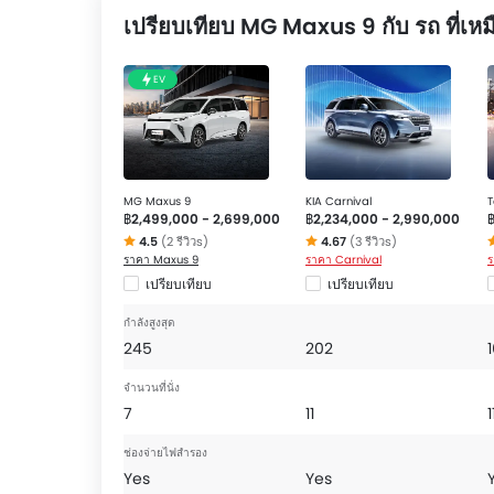
ระบบแจ้งเตือนแรงดันลมยาง, ถุงลมฝั่งคนขับ, ถุงลมฝั่ง
เปรียบเทียบ MG Maxus 9 กับ รถ ที่เหม
ล้อล็อก, ระบบเสริมแรงเบรก, ระบบกระจายแรงเบรก, ร
โดยสารตอนหลัง, เสียงเตือนคาดเข็มขัดนิรภัย, กระจก
กล้องส่องภาพด้านหลัง, สัญญาณกะระยะถอยหลัง, เซ็
EV
และฝากระโปรงท้าย.
The Maxus 9 Competitors are:
Toyota Majest
MG Maxus 9
KIA Carnival
T
฿2,499,000 - 2,699,000
฿2,234,000 - 2,990,000
4.5
(2 รีวิวs)
4.67
(3 รีวิวs)
ราคา Maxus 9
ราคา Carnival
ร
เปรียบเทียบ
เปรียบเทียบ
กำลังสูงสุด
245
202
จำนวนที่นั่ง
7
11
1
ช่องจ่ายไฟสำรอง
Yes
Yes