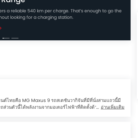
vers a reliable 540 km per charge. That’s enough to go the
hout looking for a charging station.
ต์ไทยคือ MG Maxus 9 รถสเตชันวากิจันที่มีที่นั่งสามแถวนี้มี
วนตัวนี้ได้พลังงานจากมอเตอร์ไฟฟ้าที่ติดตั้งด้านหน้า ที่ให้
อ่านเพิ่มเติม
มตร แบตเตอรี่ขนาด 90 กิโลวัตต์ชั่วโมงที่มาพร้อมกับ Maxus 9
d ฿2,699,000.
odel X and Model V.