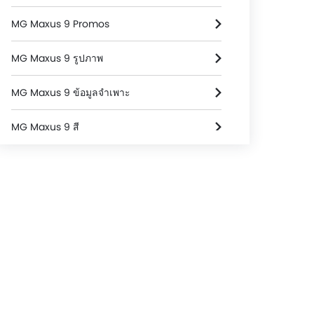
MG Maxus 9 Promos
MG Maxus 9 รูปภาพ
MG Maxus 9 ข้อมูลจำเพาะ
MG Maxus 9 สี
MG Maxus 9 FAQs
MG Maxus 9 โบรชัวร์
MG รถ โบรชัวร์