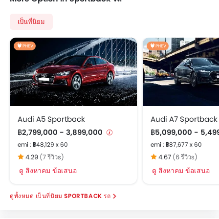
เป็นที่นิยม
PHEV
PHEV
Audi A5 Sportback
Audi A7 Sportback
฿2,799,000 - 3,899,000
฿5,099,000 - 5,4
emi : ฿48,129 x 60
emi : ฿87,677 x 60
4.29
(7 รีวิวs)
4.67
(6 รีวิวs)
ดู สิงหาคม ข้อเสนอ
ดู สิงหาคม ข้อเสนอ
เป็นที่นิยม SPORTBACK รถ