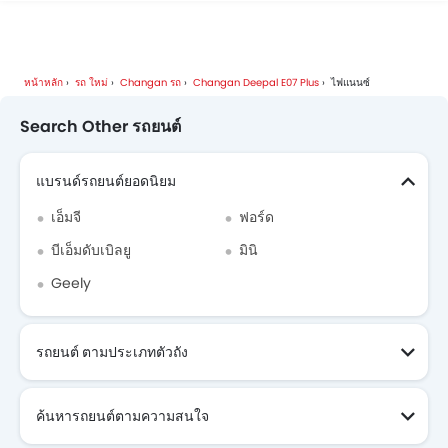
Changan รถ โบรชัวร์
หน้าหลัก
รถ ใหม่
Changan รถ
Changan Deepal E07 Plus
ไฟแนนซ์
Search Other รถยนต์
แบรนด์รถยนต์ยอดนิยม
เอ็มจี
ฟอร์ด
บีเอ็มดับเบิลยู
มินิ
Geely
รถยนต์ ตามประเภทตัวถัง
ค้นหารถยนต์ตามความสนใจ