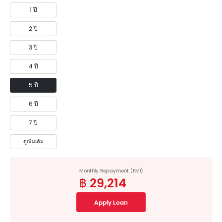
1 ปี
2 ปี
3 ปี
4 ปี
5 ปี
6 ปี
7 ปี
ดูเพิ่มเติม
Monthly Repayment (EMI)
฿ 29,214
Apply Loan