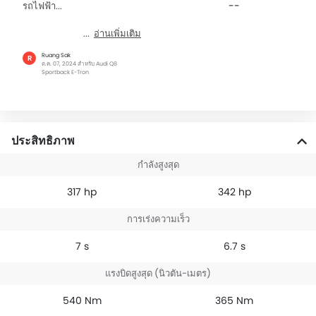
--
รถไฟฟ้า...
อ่านเพิ่มเติม
Ruang Sak
R
ต.ค. 07, 2024 สำหรับ Audi Q8
Sportback E-Tron
ประสิทธิภาพ
กำลังสูงสุด
317 hp
342 hp
การเร่งความเร็ว
7 s
6.7 s
แรงบิดสูงสุด (นิวตัน-เมตร)
540 Nm
365 Nm