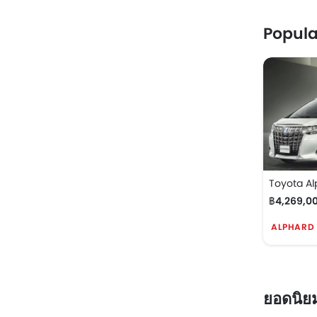
Popul
Toyota Al
฿4,269,00
ALPHARD 
ยอดนิย