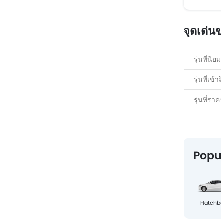
จุดเด่
รุ่นที่นิยม
รุ่นที่เข้า
รุ่นที่ราค
Popu
Hatchb