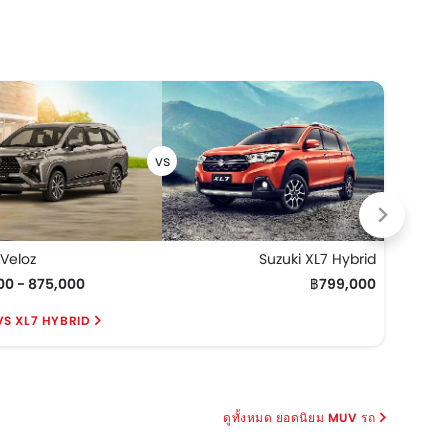
Veloz
Suzuki XL7 Hybrid
Toyo
00 - 875,000
฿799,000
฿1,37
VS XL7 HYBRID
INNO
ยอดนิยม MUV รถ