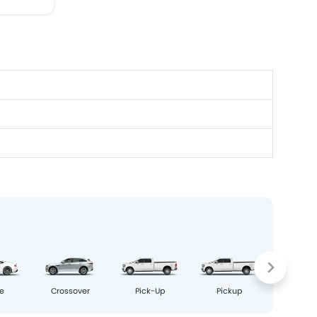
Van
e
Crossover
Pick-Up
Pickup