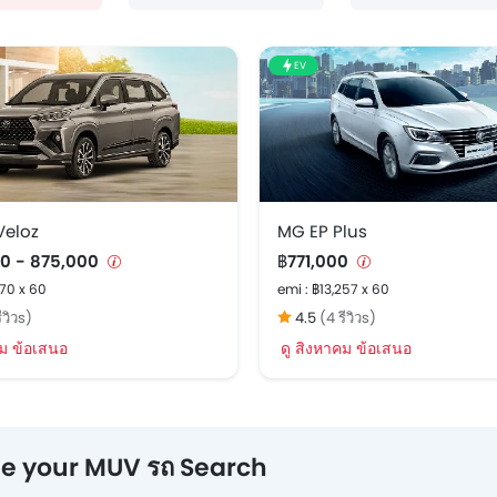
EV
Veloz
MG EP Plus
0 - 875,000
฿771,000
670 x 60
emi : ฿13,257 x 60
ีวิวs)
4.5
(4 รีวิวs)
คม ข้อเสนอ
ดู สิงหาคม ข้อเสนอ
ne your MUV รถ Search