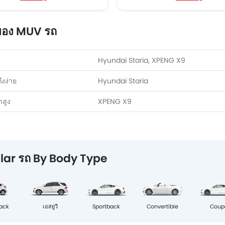
นของ MUV รถ
Hyundai Staria, XPENG X9
ถึงง่าย
Hyundai Staria
าสูง
XPENG X9
lar รถ By Body Type
Sportback
Coup
ack
เอสยูวี
Convertible