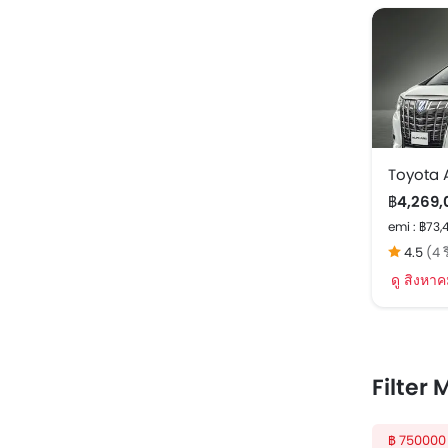
Toyota 
฿4,269,
emi : ฿73,
4.5
(4 ร
ดู สิงหา
Filter
฿ 750000