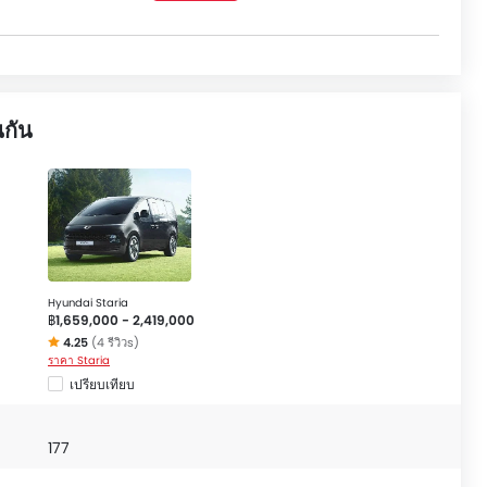
-ต่ำ, กล้องส่องภาพด้านหลัง, สัญญาณกะระยะถอยหลัง, เซ็นเซอร์
นข้างรถ, ไฟเตือนประตู และฝากระโปรงท้าย and ระบบล็อกรถ
ia
.
นกัน
Hyundai Staria
฿1,659,000 - 2,419,000
4.25
(4 รีวิวs)
ราคา Staria
เปรียบเทียบ
177