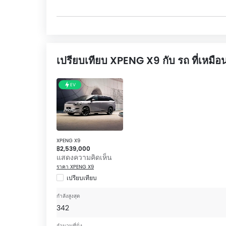
หลังแบบตัดแสง, เข็มขัดนิรภัยด้านหน้าปรับระดับสูง
ตรวจจับการชน, คานเหล็กด้านหน้ารถ, คานเหล็กด้า
อัตโนมัติเมื่อกุญแจอยู่ห่างจากตัวรถ.
The XPENG X9 Competitors are:
Hyundai Star
เปรียบเทียบ XPENG X9 กับ รถ ที่เหมือ
EV
XPENG X9
฿2,539,000
แสดงความคิดเห็น
ราคา XPENG X9
เปรียบเทียบ
กำลังสูงสุด
342
จำนวนที่นั่ง