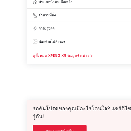
ประเภทน้ำมันเชื้อเพลิง
จำนวนที่นั่ง
กำลังสูงสุด
ช่องจ่ายไฟสำรอง
XPENG X9 ข้อมูลจำเพาะ
รถคันโปรดของคุณมีอะไรโดนใจ? แชร์ดีไซ
รู้กัน!
แสดงความคิดเห็น