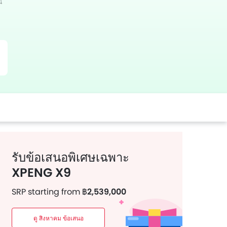
้
เตอร์
Whatsapp
พินเทอเรส
รับข้อเสนอพิเศษเฉพาะ
XPENG X9
SRP starting from
฿2,539,000
ดู สิงหาคม ข้อเสนอ