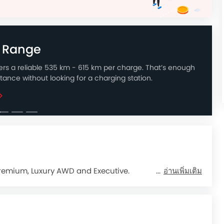
g Range
vers a reliable 535 km - 615 km per charge. That’s enough
stance without looking for a charging station.
Premium, Luxury AWD and Executive.
อ่านเพิ่มเติม
ลล็อค, ระบบสัญญาณกันขโมย, ระบบกุญแจนิรภัย, ระบบล็อคประตู
y.
ระบบควบคุมประตูแบบอัจฉริยะ, ระบบปรับอากาศ, กระจก