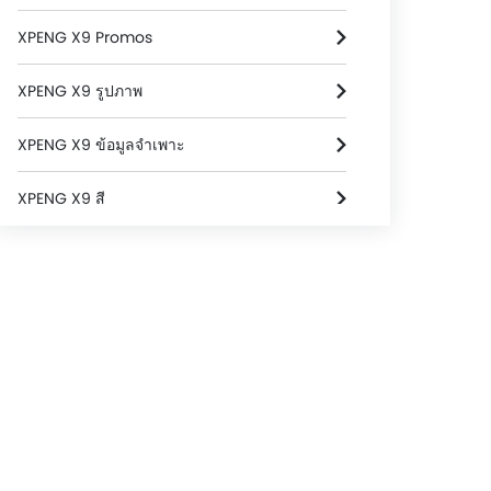
XPENG X9 Promos
XPENG X9 รูปภาพ
XPENG X9 ข้อมูลจำเพาะ
XPENG X9 สี
XPENG X9 FAQs
XPENG X9 โบรชัวร์