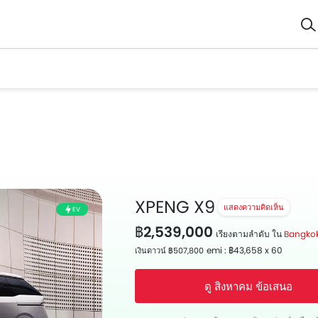
XPENG X9
แสดงความคิดเห็น
EV
฿2,539,000
เรียงตามลำดับ ใน
Bangko
emi : ฿43,658 x 60
เงินดาวน์ ฿507,800
ดู สิงหาคม ข้อเสนอ