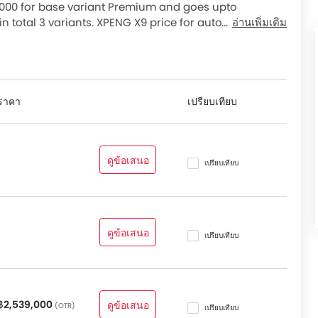
อากาศอัตโนมัติ, ระบบกรองอากาศในห้องโดยสาร, ระบบทำความ
9,000 for base variant Premium and goes upto
บบสตาร์ทเครื่องยนต์แบบอัจฉริยะ, เบาะนั่งปรับระดับได้, พนัก
in total 3 variants. XPENG X9 price for automatic
อ่านเพิ่มเติม
ับเบาะหน้า, ระบบทำความร้อนสำหรับเบาะหลัง, กระจกมองข้าง
NG X9 2026 price list below to see the SRP prices and
ดไฟหน้าอัตโนมัติ, ช่องจ่ายไฟสำรอง, พวงมาลัยไฟฟ้า, สวิตช์
อัตโนมัติ, เบาะนั่งผู้โดยสารด้านหลังสามารถพับได้, ไฟเตือน
สาร, ที่รองศีรษะผู้โดยสารตอนหลัง, ที่พักแขนตรงกลางเบาะหลัง,
ับดันหลัง, ที่วางขวดน้ำ, ไฟส่องสว่างห้องสัมภาระท้าย, แผงบัง
ราคา
เปรียบเทียบ
าง.
lude ระบบสั่งการด้วยเสียง, ระบบเครื่องเสียงวิทยุ FM/AM,
 และ/หรือ AUX, ลำโพงด้านหน้า and ลำโพงด้านหลัง.
ดูข้อเสนอ
เปรียบเทียบ
แบบมัลติทริป, เบาะหนัง, พวงมาลัยหุ้มหนัง, นาฬิกาแบบ
ปัดบอกระยะทางแบบดิจิตอล, เบาะนั่งปรับไฟฟ้า and ไฟนำทาง
nclude ระบบปรับไฟหน้า สูง / ต่ำ, กระจกมองข้างปรับไฟฟ้า,
ดูข้อเสนอ
ัลลอย, หลังคาดวงจันทร์, กระจกมองข้างพร้อมไฟเลี้ยวในตัว and
เปรียบเทียบ
ระบบป้องกันการลื่นไถลของรถ, ไฟเตือนสถานะเครื่องยนต์,
มฝั่งคนขับ, ถุงลมฝั่งคนนั่ง, ถุงลมด้านข้างคู่หน้า, ถุงลมด้าน
บป้องกันล้อล็อก, ระบบเสริมแรงเบรก, ระบบกระจายแรงเบรก, ระบบ
฿2,539,000
ดูข้อเสนอ
(OTR)
เปรียบเทียบ
รับผู้โดยสารตอนหลัง, เสียงเตือนคาดเข็มขัดนิรภัย, กระจกมอง