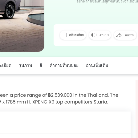
อย่าพลาดข้อเสนอสุดพิเศษประจำเดือนนี
เฟซบุ๊ค
ทวิต
เปรียบเทียบ
ตัวแปร
แบ่งปัน
ะเอียด
รูปภาพ
สี
คำถามที่พบบ่อย
อ่านเพิ่มเติม
en a price range of ฿2,539,000 in the Thailand. The
x 1785 mm H. XPENG X9 top competitors Staria.