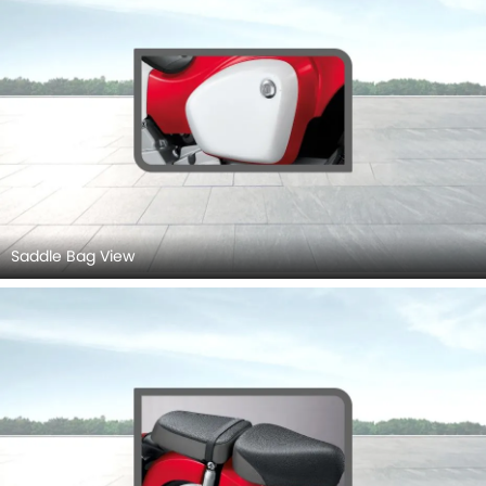
Saddle Bag View