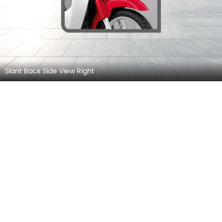
Slant Back Side View Right