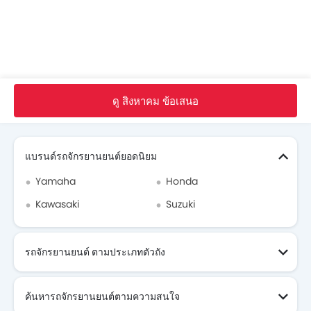
หน้าหลัก
จักรยาน ใหม่
Honda จักรยาน
Honda ซุปเปอร์คัพ 2018
รูปภาพ
ดู สิงหาคม ข้อเสนอ
Search Other รถจักรยานยนต์
แบรนด์รถจักรยานยนต์ยอดนิยม
Yamaha
Honda
Kawasaki
Suzuki
รถจักรยานยนต์ ตามประเภทตัวถัง
ค้นหารถจักรยานยนต์ตามความสนใจ
รถจักรยานยนต์ ที่กำลังจะมา