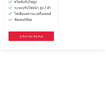
สวิทช์ปรับไฟสูง
ระบบปรับไฟหน้า สูง / ต่ำ
ไฟเตือนสถานะเครื่องยนต์
ชัตเตอร์ล๊อค
ไฟแสดงสถานะ
ดู สิงหาคม ข้อเสนอ