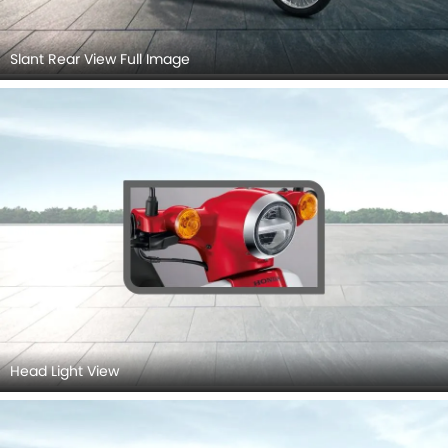
Slant Rear View Full Image
Head Light View