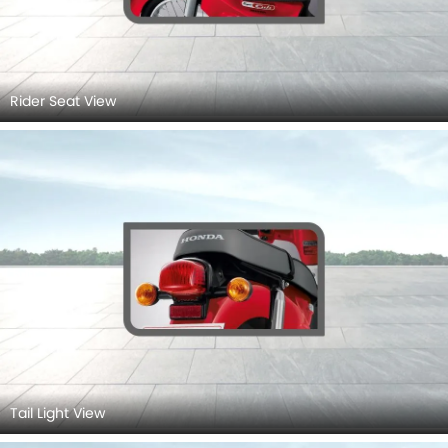
Rider Seat View
Tail Light View