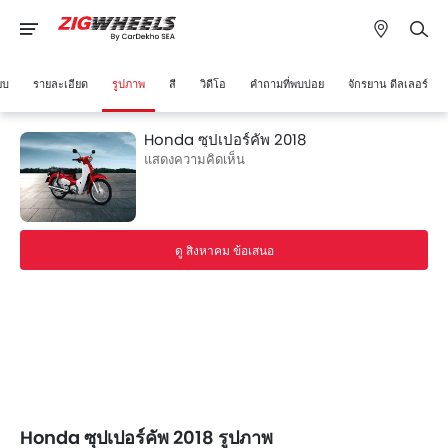
ยบ
รายละเอียด
รูปภาพ
สี
วิดีโอ
คำถามที่พบบ่อย
จักรยาน ดีลเลอร์
Honda ซุปเปอร์คัพ 2018
แสดงความคิดเห็น
ดู สิงหาคม ข้อเสนอ
Honda ซุปเปอร์คัพ 2018 รูปภาพ