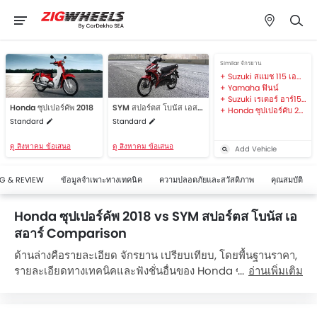
Similar จักรยาน
Suzuki สแมช 115 เอฟแอล
Yamaha ฟินน์
Suzuki เรเดอร์ อาร์150 เอฟไอ
Honda ซุปเปอร์คัพ 2018
SYM สปอร์ตส โบนัส เอสอาร์
Honda ซุปเปอร์คับ 2019
Standard
Standard
ดู สิงหาคม ข้อเสนอ
ดู สิงหาคม ข้อเสนอ
Add Vehicle
G & REVIEW
ข้อมูลจำเพาะทางเทคนิค
ความปลอดภัยและสวัสดิภาพ
คุณสมบัติ
Honda ซุปเปอร์คัพ 2018 vs SYM สปอร์ตส โบนัส เอ
สอาร์ Comparison
ด้านล่างคือรายละเอียด จักรยาน เปรียบเทียบ, โดยพื้นฐานราคา,
รายละเอียดทางเทคนิคและฟังชั่นอื่นของ Honda ซุปเปอร์คัพ
อ่านเพิ่มเติม
2018และ SYM สปอร์ตส โบนัส เอสอาร์. Honda ซุปเปอร์คัพ
2018 มีราคาอยู่ระหว่าง ฿0 ขณะที่ SYM สปอร์ตส โบนัส เอสอาร์