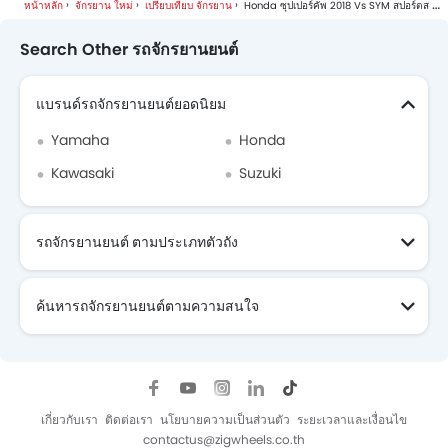
หน้าหลัก
จักรยาน ใหม่
เปรียบเทียบ จักรยาน
Honda ซุปเปอร์คัพ 2018 Vs SYM สปอร์ตส โบนัส เอสอาร์
Search Other รถจักรยานยนต์
แบรนด์รถจักรยานยนต์ยอดนิยม
Yamaha
Honda
Kawasaki
Suzuki
รถจักรยานยนต์ ตามประเภทตัวถัง
ค้นหารถจักรยานยนต์ตามความสนใจ
รถจักรยานยนต์ ที่กำลังจะมา
เกี่ยวกับเรา
ติดต่อเรา
นโยบายความเป็นส่วนตัว
ระยะเวลาและเงื่อนไข
contactus@zigwheels.co.th