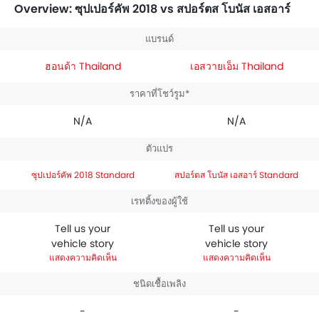
มีราคาอยู่ระหว่าง ฿0. พูดเกี่ยวกับรายละเอียดทางเทคนิค,
Overview: ซุปเปอร์คัพ 2018 vs สปอร์ตส โบนัส เอสอาร์
Honda ซุปเปอร์คัพ 2018 Standard
มาพร้อม 109.17
เครื่องยนต์ ขณะที่
SYM สปอร์ตส โบนัส เอสอาร์ Standard
ใช้
แบรนด์
เครื่องยนต์ขนาด 110.
ฮอนด้า Thailand
เอสวายเอ็ม Thailand
ราคาที่โชว์รูม*
N/A
N/A
ตัวแปร
ซุปเปอร์คัพ 2018 Standard
สปอร์ตส โบนัส เอสอาร์ Standard
เรทติ้งของผู้ใช้
Tell us your
Tell us your
vehicle story
vehicle story
แสดงความคิดเห็น
แสดงความคิดเห็น
ชนิดเชื้อเพลิง
-
-