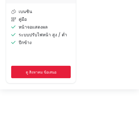
เบนซิน
คู่มือ
หน้าจอแสดงผล
ระบบปรับไฟหน้า สูง / ต่ำ
ปีกข้าง
ดู สิงหาคม ข้อเสนอ