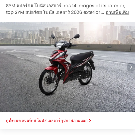
SYM สปอร์ตส โบนัส เอสอาร์ has 14 images of its exterior,
top SYM สปอร์ตส โบนัส เอสอาร์ 2026 exterior images
อ่านเพิ่มเติม
include Slant Front View Full Image, Front View Full
Image, Slant Rear View Full Image, Rear Viewfull
Image, Left Side View Full Image, Right Side Viewfull
Image, Engine View, Console View, Front Brake, Rear
Brake, Seat Storage Side View, Glove Boxscooter, Back
Side View, Slant Back Side View Right.
สปอร์ตส โบนัส เอสอาร์ รูปภาพภายนอก