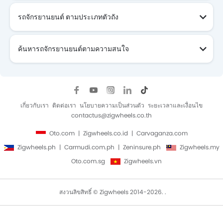
รถจักรยานยนต์ ตามประเภทตัวถัง
ค้นหารถจักรยานยนต์ตามความสนใจ
รถจักรยานยนต์ ที่กำลังจะมา
เกี่ยวกับเรา
ติดต่อเรา
นโยบายความเป็นส่วนตัว
ระยะเวลาและเงื่อนไข
contactus@zigwheels.co.th
Oto.com
Zigwheels.co.id
Carvaganza.com
Zigwheels.ph
Carmudi.com.ph
Zeninsure.ph
Zigwheels.my
Oto.com.sg
Zigwheels.vn
สงวนลิขสิทธิ์ © Zigwheels 2014-2026. .