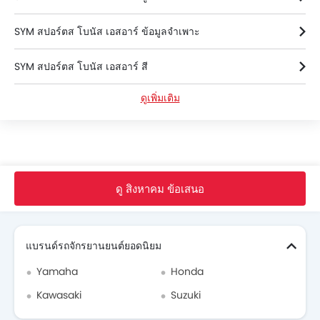
SYM สปอร์ตส โบนัส เอสอาร์ ข้อมูลจำเพาะ
SYM สปอร์ตส โบนัส เอสอาร์ สี
ดูเพิ่มเติม
SYM สปอร์ตส โบนัส เอสอาร์ FAQs
SYMดีลเลอร์ใน bangkok
หน้าหลัก
จักรยาน ใหม่
SYM Thailand
SYM สปอร์ตส โบนัส เอสอาร์
ดู สิงหาคม ข้อเสนอ
Search Other รถจักรยานยนต์
แบรนด์รถจักรยานยนต์ยอดนิยม
Yamaha
Honda
Kawasaki
Suzuki