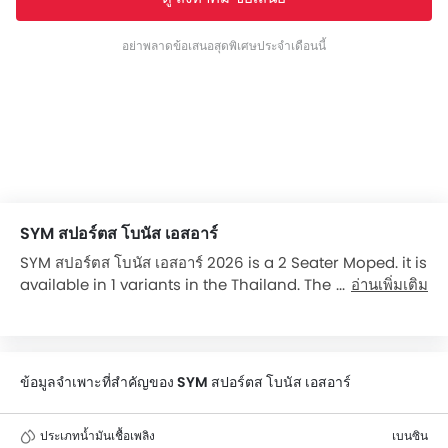
อย่าพลาดข้อเสนอสุดพิเศษประจำเดือนนี้
SYM สปอร์ตส โบนัส เอสอาร์
SYM สปอร์ตส โบนัส เอสอาร์ 2026 is a 2 Seater Moped. it is
available in 1 variants in the Thailand. The สปอร์ตส
อ่านเพิ่มเติม
โบนัส เอสอาร์ is powered by a 110 cc engine, and has a
4-Speed gearbox. The สปอร์ตส โบนัส เอสอาร์ comes with
Disc front brakes and Drum rear brakes. สปอร์ตส โบนัส
เอสอาร์ top competitors are Super Cub 2018, Smash 115
ข้อมูลจำเพาะที่สำคัญของ SYM สปอร์ตส โบนัส เอสอาร์
FI, Finn and Raider R150 Fi.
ประเภทน้ำมันเชื้อเพลิง
เบนซิน