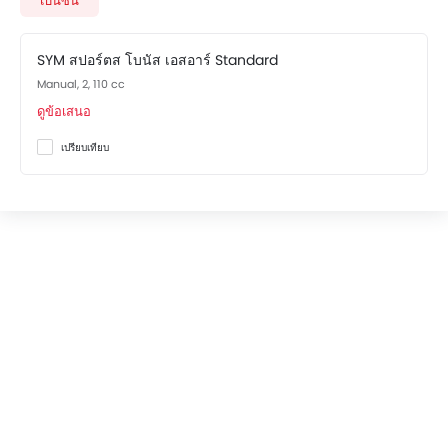
เบนซิน
promos available.
The สปอร์ตส โบนัส เอสอาร์ Competitors are:
Honda ซุป
เปอร์คัพ 2018
,
Suzuki สแมช 115 เอฟแอล
,
Yamaha ฟินน์
,
SYM สปอร์ตส โบนัส เอสอาร์ Standard
Suzuki เรเดอร์ อาร์150 เอฟไอ
and
Honda ซุปเปอร์คับ 2019
.
Manual, 2, 110 cc
ดูข้อเสนอ
เปรียบเทียบ