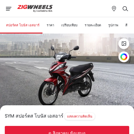
สปอร์ตส โบนัส เอสอาร์
ราคา
เปรียบเทียบ
รายละเอียด
รูปภาพ
สี
SYM สปอร์ตส โบนัส เอสอาร์
แสดงความคิดเห็น
ดู สิงหาคม ข้อเสนอ