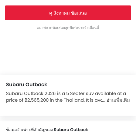
ดู สิงหาคม ข้อเสนอ
อย่าพลาดข้อเสนอสุดพิเศษประจำเดือนนี้
Subaru Outback
Subaru Outback 2026 is a 5 Seater suv available at a
price of ฿2,565,200 in the Thailand. It is available in 1
อ่านเพิ่มเติม
variants, 1 engine, and 1 transmissions option: CVT in
the Thailand. The Outback dimensions is 4870 mm L x
1875 mm W x 1675 mm H. Over 2 users have reviewed
Outback on basis of Features, Mileage, seating
ข้อมูลจำเพาะที่สำคัญของ Subaru Outback
comfort, and engine performance. Outback top