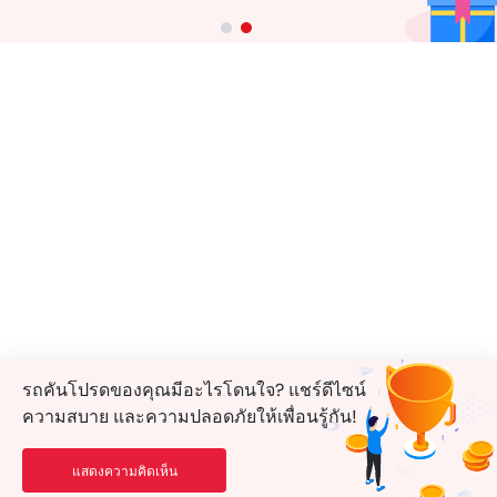
รถคันโปรดของคุณมีอะไรโดนใจ? แชร์ดีไซน์
ความสบาย และความปลอดภัยให้เพื่อนรู้กัน!
แสดงความคิดเห็น