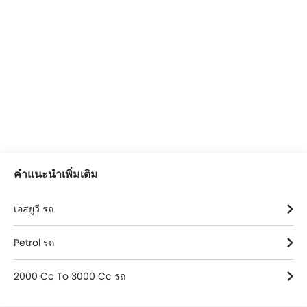
Subaru รถ โบรชัวร์
คำแนะนำเพิ่มเติม
เอสยูวี รถ
Petrol รถ
2000 Cc To 3000 Cc รถ