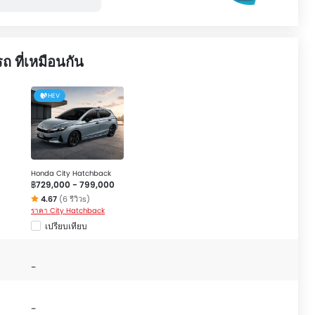
 ที่เหมือนกัน
HEV
Honda City Hatchback
฿729,000 - 799,000
4.67
(6 รีวิวs)
ราคา City Hatchback
เปรียบเทียบ
-
-