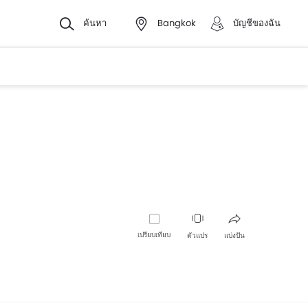
ค้นหา
Bangkok
บัญชีของฉัน
เปรียบเทียบ
ตัวแปร
แบ่งปัน