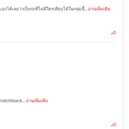
้เลยว่าเป็นรถที่ไม่มีใครเทียบได้ในกลุ่มนี้...
อ่านเพิ่มเติม
 hatchback...
อ่านเพิ่มเติม