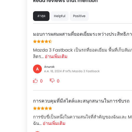
Read reviews that mention
ล่าสุด
Helpful
Positive
มอบการผสมผสานที่ยอดเยี่ยมระหว่างประสิทธิ
Mazda 3 Fastback เป็นรถที่ยอดเยี่ยม พื้นที่เก็บส
ลิตร...
อ่านเพิ่มเติม
Anurak
A
ต.ค. 18, 2024 สำหรับ Mazda 3 Fastback
0
0
การควบคุมที่มีสไตล์และสนุกสนานในการขับรถ
การขับขี่เป็นหนึ่งในความสนใจที่สำคัญของฉันแล
ฉัน...
อ่านเพิ่มเติม