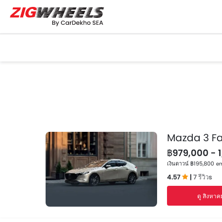
Mazda 3 F
฿979,000 - 1
เงินดาวน์ ฿195,800
em
4.57
|
7 รีวิวs
ดู สิงหาค