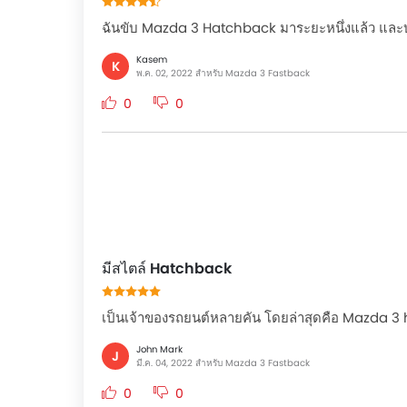
ฉันขับ Mazda 3 Hatchback มาระยะหนึ่งแล้ว และบอกได
Kasem
K
พ.ค. 02, 2022 สำหรับ Mazda 3 Fastback
0
0
มีสไตล์ Hatchback
เป็นเจ้าของรถยนต์หลายคัน โดยล่าสุดคือ Mazda 3
John Mark
J
มี.ค. 04, 2022 สำหรับ Mazda 3 Fastback
0
0