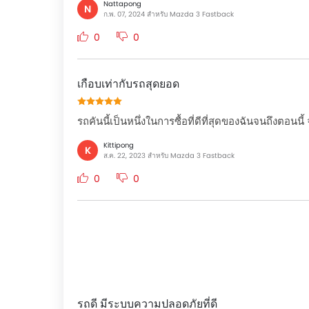
Nattapong
N
ก.พ. 07, 2024 สำหรับ Mazda 3 Fastback
0
0
เกือบเท่ากับรถสุดยอด
รถคันนี้เป็นหนึ่งในการซื้อที่ดีที่สุดของฉันจนถึงตอน
Kittipong
K
ส.ค. 22, 2023 สำหรับ Mazda 3 Fastback
0
0
รถดี มีระบบความปลอดภัยที่ดี