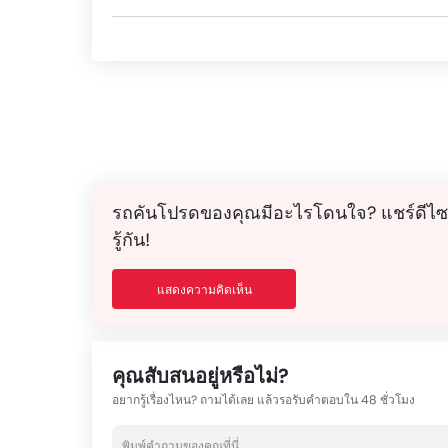
รถคันโปรดของคุณมีอะไรโดนใจ? แชร์ดีไซ
รู้กัน!
แสดงความคิดเห็น
คุณสับสนอยู่หรือไม่?
อยากรู้เรื่องไหน? ถามได้เลย แล้วรอรับคำตอบใน 48 ชั่วโมง