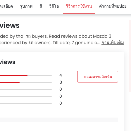
ละเอียด
รูปภาพ
สี
วิดีโอ
รีวิวการใช้งาน
คำถามที่พบบ่อย
views
ded by thai รถ buyers. Read reviews about Mazda 3
erienced by รถ owners. Till date, 7 genuine owners have
อ่านเพิ่มเติม
f which, 7 users are happy.
views
4
แสดงความคิดเห็น
3
0
0
0