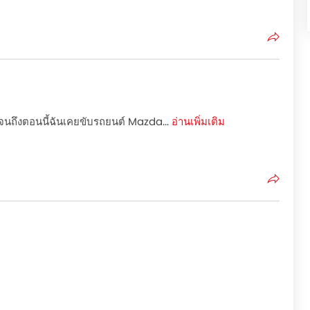
นี้ จนถึงตอนนี้ฉันเคยขับรถยนต์ Mazda...
อ่านเพิ่มเติม