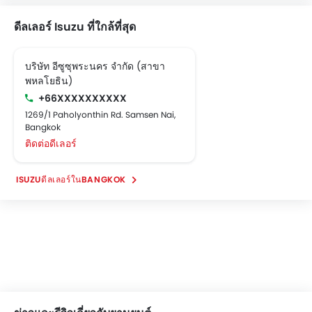
ดีลเลอร์ Isuzu ที่ใกล้ที่สุด
บริษัท อีซูซุพระนคร จำกัด (สาขา
พหลโยธิน)
+66XXXXXXXXXX
1269/1 Paholyonthin Rd. Samsen Nai,
Bangkok
ติดต่อดีเลอร์
ISUZUดีลเลอร์ในBANGKOK