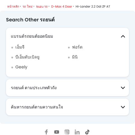
หน้าหลัก
รถ ใหม่
Isuzu รถ
D-Max 4 Door
Hi-Lander 2.2 Ddi ZP AT
Isuzu D-Max 4 Door โบรชัวร์
Search Other รถยนต์
Isuzuดีลเลอร์ใน bangkok
แบรนด์รถยนต์ยอดนิยม
เอ็มจี
ฟอร์ด
บีเอ็มดับเบิลยู
มินิ
Geely
รถยนต์ ตามประเภทตัวถัง
ค้นหารถยนต์ตามความสนใจ