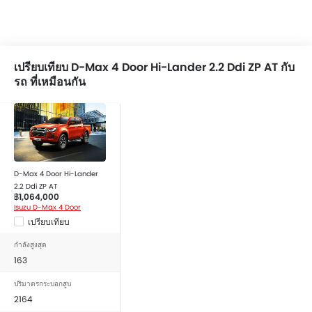
เบาะนั่งผู้โดยสารด้านหลังสามารถพับได้
เบาะผ้า
ฝาครอบล้อ
ระบบล็อคประตูรถ
เปรียบเทียบ D-Max 4 Door Hi-Lander 2.2 Ddi ZP AT กับ
รถ ที่เหมือนกัน
D-Max 4 Door Hi-Lander
2.2 Ddi ZP AT
฿1,064,000
Isuzu D-Max 4 Door
เปรียบเทียบ
กำลังสูงสุด
163
ปริมาตรกระบอกสูบ
2164