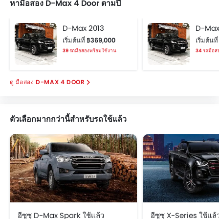
หามือสอง D-Max 4 Door ตามปี
D-Max 2013
D-Max
เริ่มต้นที่ ฿369,000
เริ่มต้น
39 รถมือสองพร้อมใช้งาน
34 รถมือส
มือสอง D-MAX 4 DOOR
ตัวเลือกมากกว่านี้สำหรับรถใช้แล้ว
อีซูซุ D-Max Spark ใช้แล้ว
อีซูซุ X-Series ใช้แล้