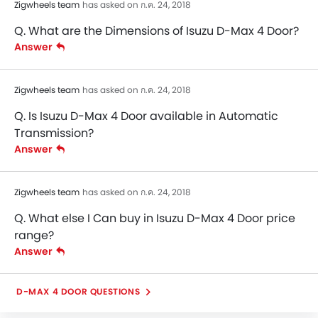
Zigwheels team
has asked on ก.ค. 24, 2018
Q. What are the Dimensions of Isuzu D-Max 4 Door?
Answer
Zigwheels team
has asked on ก.ค. 24, 2018
Q. Is Isuzu D-Max 4 Door available in Automatic
Transmission?
Answer
Zigwheels team
has asked on ก.ค. 24, 2018
Q. What else I Can buy in Isuzu D-Max 4 Door price
range?
Answer
D-MAX 4 DOOR QUESTIONS