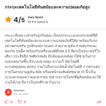
กระบะเทคโนโลยีทันสมัยและความปลอดภัยสูง
4
Very Good
/5
86 จำนวนคนอ่าน
กระบะที่เหมาะสำหรับธุรกิจคุณ เป็นรถกระบะอเนกประสงค์ที่มี
เทคโนโลยีทันสมัยและระบบความปลอดภัยที่ให้มาพร้อมกับรถ
อย่างครบครัน รูปลักษณ์ภายนอก สวยงาม ดุดัน ส่วนสมรรถนะ
ของรถ รุ่นนี้มาพร้อมกับเครื่องยนต์ดีเซล 2.0 ลิตรเป็นรุ่น เทอร์โบ
เดี่ยว ประสิทธิภาพดีทรงพลัง มีกล้องมองหลังมาให้ช่วยในการ
ถอยจอดง่ายขึ้น มีระบบควบคุม ความเร็วอัตโนมัติ
ระบบkeyless entry รวมไปถึงระบบปัดน้ำอัตโนมัติ การตกแต่ง
ภายในสวยงามดูทัน สมัย พร้อมหน้าจอสัมผัสขนาด 10 นิ้วเป็น
ระบบควบคุมความสะดวกสบายต่างๆภายในรถที่ดูทันสมัยและใช้
งานได้ง่าย ถือว่าเป็นรถที่ราคาไม่แรง
Rattanon
R
พ.ค. 22, 2023
0
0