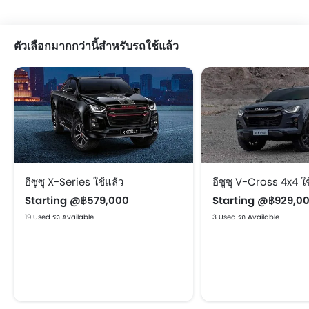
ตัวเลือกมากกว่านี้สำหรับรถใช้แล้ว
อีซูซุ X-Series ใช้แล้ว
อีซูซุ V-Cross 4x4 ใช
Starting @฿579,000
Starting @฿929,0
19 Used รถ Available
3 Used รถ Available