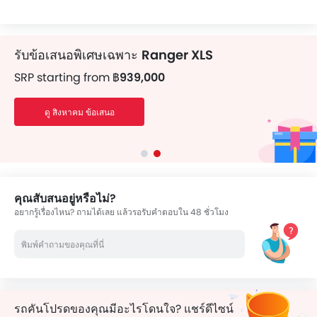
รับข้อเสนอพิเศษเฉพาะ
Ranger XLS
SRP starting from
฿939,000
ดู สิงหาคม ข้อเสนอ
คุณสับสนอยู่หรือไม่?
อยากรู้เรื่องไหน? ถามได้เลย แล้วรอรับคำตอบใน 48 ชั่วโมง
รถคันโปรดของคุณมีอะไรโดนใจ? แชร์ดีไซน์