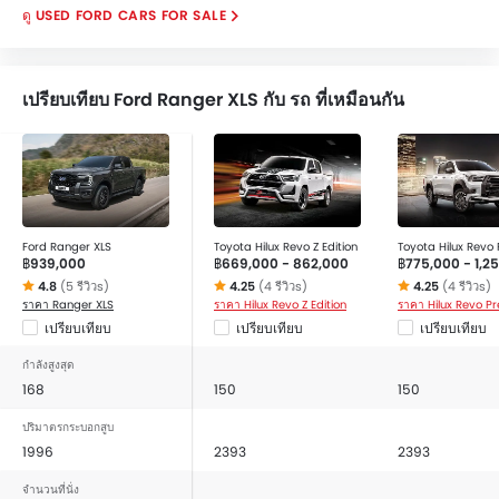
USED FORD CARS FOR SALE
เปรียบเทียบ Ford Ranger XLS กับ รถ ที่เหมือนกัน
Ford Ranger XLS
Toyota Hilux Revo Z Edition
Toyota Hilux Revo
฿939,000
฿669,000 - 862,000
฿775,000 - 1,2
4.8
(5 รีวิวs)
4.25
(4 รีวิวs)
4.25
(4 รีวิวs)
ราคา Ranger XLS
ราคา Hilux Revo Z Edition
ราคา Hilux Revo P
เปรียบเทียบ
เปรียบเทียบ
เปรียบเทียบ
กำลังสูงสุด
168
150
150
ปริมาตรกระบอกสูบ
1996
2393
2393
จำนวนที่นั่ง