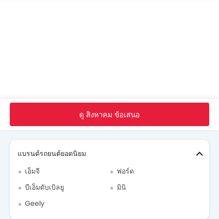
Ford Ranger XLS สี
Ford Ranger XLSรีวิว
Ford Ranger XLS FAQs
Fordดีลเลอร์ใน bangkok
หน้าหลัก
รถ ใหม่
Ford Thailand
Ranger XLS
Ford Ranger XLSรีวิว
กระบะเทคโนโลยีทันสมัยและความปลอดภัยสูง
ดู สิงหาคม ข้อเสนอ
Search Other รถยนต์
แบรนด์รถยนต์ยอดนิยม
เอ็มจี
ฟอร์ด
บีเอ็มดับเบิลยู
มินิ
Geely