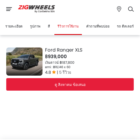
รายละเอียด
รูปภาพ
สี
รีวิวการใช้งาน
คำถามที่พบบ่อย
รถ ดีลเลอร์
Ford Ranger XLS
฿939,000
เงินดาวน์ ฿187,800
emi : ฿16,146 x 60
4.8
|
5 รีวิวs
ดู สิงหาคม ข้อเสนอ