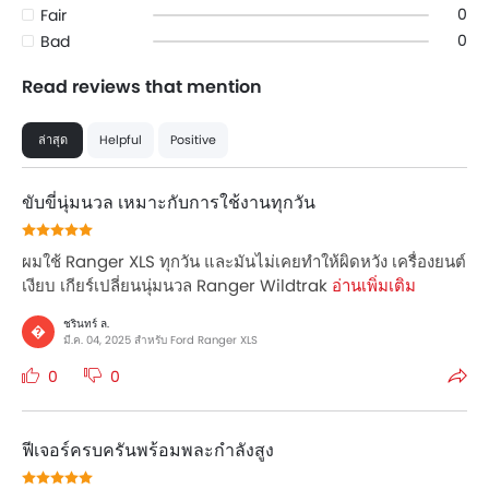
0
Fair
0
Bad
Read reviews that mention
ล่าสุด
Helpful
Positive
ขับขี่นุ่มนวล เหมาะกับการใช้งานทุกวัน
ผมใช้ Ranger XLS ทุกวัน และมันไม่เคยทำให้ผิดหวัง เครื่องยนต์
เงียบ เกียร์เปลี่ยนนุ่มนวล Ranger Wildtrak
อ่านเพิ่มเติม
ชรินทร์ ล.
�
มี.ค. 04, 2025 สำหรับ Ford Ranger XLS
0
0
ฟีเจอร์ครบครันพร้อมพละกำลังสูง