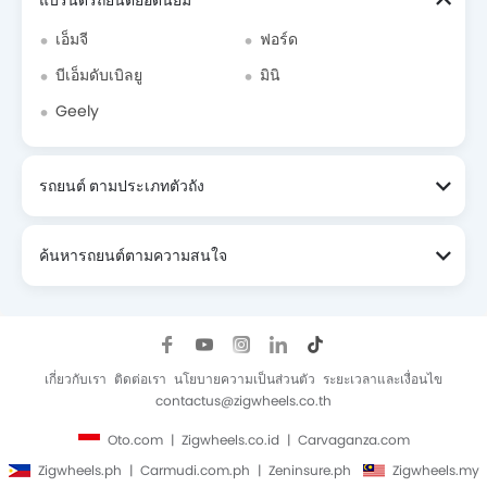
เอ็มจี
ฟอร์ด
บีเอ็มดับเบิลยู
มินิ
Geely
รถยนต์ ตามประเภทตัวถัง
ค้นหารถยนต์ตามความสนใจ
เกี่ยวกับเรา
ติดต่อเรา
นโยบายความเป็นส่วนตัว
ระยะเวลาและเงื่อนไข
contactus@zigwheels.co.th
Oto.com
Zigwheels.co.id
Carvaganza.com
Zigwheels.ph
Carmudi.com.ph
Zeninsure.ph
Zigwheels.my