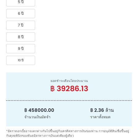
5 ปี
6 ปี
7 ปี
8 ปี
9 ปี
10 ปี
ยอดชำระเดือนโดยประมาณ
฿ 39286.13
฿ 458000.00
฿ 2.36 ล้าน
จำนวนเงินมัดจำ
ราคาทั้งหมด
*อัตราดอกเบี้ยอาจแตกต่างกันไปขึ้นอยู่กับเครดิตทางการเงินของท่าน การอนุมัติสินเชื่อขึ้นอยู่
กับดุลยพินิจของพันธมิตรทางการเงินแต่เพียงผู้เดียว