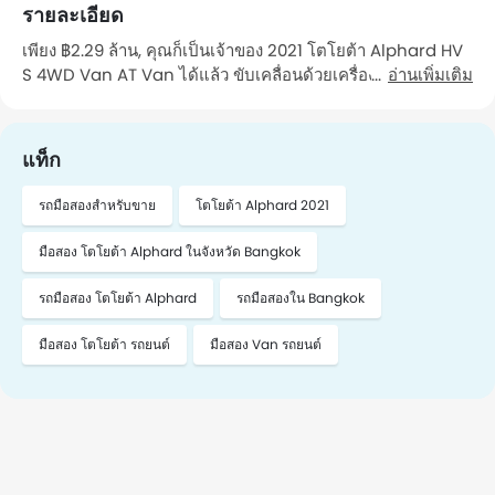
รายละเอียด
เพียง ฿2.29 ล้าน, คุณก็เป็นเจ้าของ 2021 โตโยต้า Alphard HV
S 4WD Van AT Van ได้แล้ว ขับเคลื่อนด้วยเครื่องยนต์ รถคันนี้
อ่านเพิ่มเติม
วิ่งมาแล้ว 65,000 Km กิโลเมตร รถ เป็นรถที่คุณ เจ้าของคนที่ 1
ดูแลรักษา คุณสามารถไปดูรถคันนี้ได้ในจังหวัด Bangkok หาก
ต้องการนัดหมาย โปรดติดต่อฉัน"
แท็ก
รถมือสองสำหรับขาย
โตโยต้า Alphard 2021
มือสอง โตโยต้า Alphard ในจังหวัด Bangkok
รถมือสอง โตโยต้า Alphard
รถมือสองใน Bangkok
มือสอง โตโยต้า รถยนต์
มือสอง Van รถยนต์