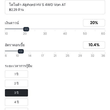
โตโยต้า Alphard HV S 4WD Van AT
฿2.29 ล้าน
เงินดาวน์
10
20
30
40
50
60
อัตราดอกเบี้ย
6
10
14
17
21
25
29
32
36
ระยะเวลาการกู้ยืม
1 ปี
2 ปี
3 ปี
4 ปี