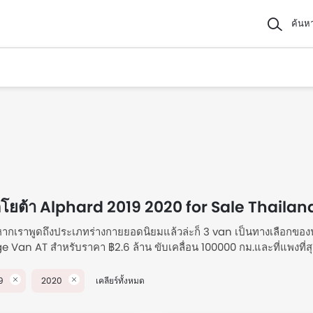
ค้นห
โยต้า Alphard 2019 2020 for Sale Thailan
. หากเราพูดถึงประเภทร่างกายยอดนิยมแล้วล่ะก็ 3 van เป็นทางเลือกของน
 Van AT สำหรับราคา ฿2.6 ล้าน ขับเคลื่อน 100000 กม.และที่แพงที
฿2.76 ล้าน ขับเคลื่อน 75000 กม. รับข้อเสนอสุดพิเศษสำหรับรถมือสอ
บราคา คุณสมบัติ รูปภาพ และข้อมูลจำเพาะ.
9
2020
เคลียร์ทั้งหมด
โยต้า Alphard 2019 2020 for Sale Thaila