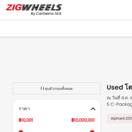
Used โต
ยุบตัวกรองทั้งหมด
ณ วันที่ ส.ค
S C-Package
ราคา
ราคาอยู่ที่ 
Thailand กั
Alphard 201
฿10,001
฿10,000,001
Used โต