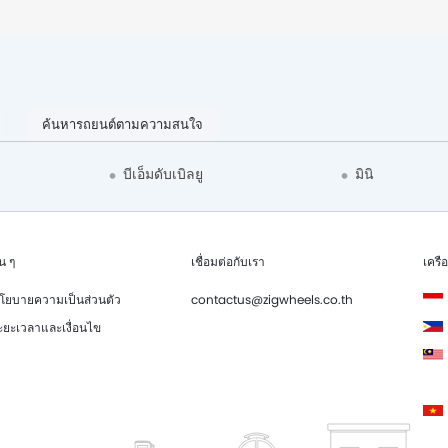
ค้นหารถยนต์ตามความสนใจ
บีเอ็มดับเบิลยู
มินิ
่น ๆ
เชื่อมต่อกับเรา
เครื
โยบายความเป็นส่วนตัว
contactus@zigwheels.co.th
ะยะเวลาและเงื่อนไข