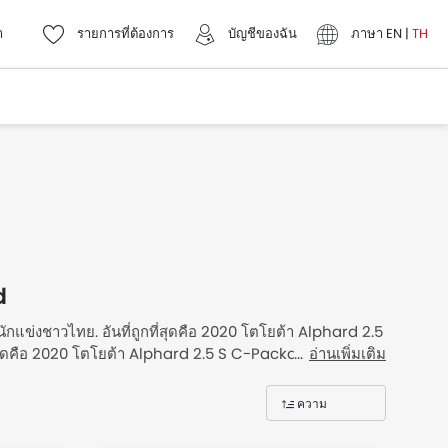
า
รายการที่ต้องการ
บัญชีของฉัน
ภาษา
EN
|
TH
d
ักแข่งชาวไทย. อันที่ถูกที่สุดคือ 2020 โตโยต้า Alphard 2.5
่สุดคือ 2020 โตโยต้า Alphard 2.5 S C-Package Van AT
อ่านเพิ่มเติม
งสภาพดี โตโยต้า Alphard 2019 2020 สำหรับขายในเดอะ
ความ
nd Thailand รายการราคา
เกี่ยวข้อง