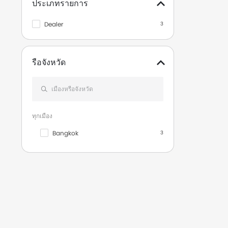
ประเภทรายการ
2015
2
Dealer
3
2010
3
2009
1
รือจังหวัด
2008
2
2005
1
ทุกเมือง
Bangkok
3