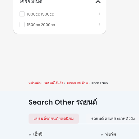
เครื่องยนต์
Mueang Phuket
1
1000cc 1500cc
1
Mueang Udon Thani
1
1500cc 2000cc
1
หน้าหลัก
รถยนต์ใช้แล้ว
Under ฿5 ล้าน
Khon Kaen
Search Other รถยนต์
แบรนด์รถยนต์ยอดนิยม
รถยนต์ ตามประเภทตัวถัง
เอ็มจี
ฟอร์ด