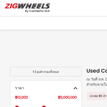
Used Ca
ยุบตัวกรองทั้งหมด
ณ วันที่ ส.ค
สำหรับขายใ
ราคา
สสัน Almera
สสัน Almera 
Under ฿5 ล้า
฿10,000
฿5,000,000
฿519,000 ขั
คุณสมบัติ รู