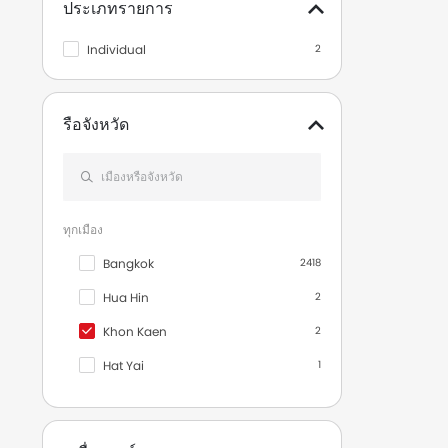
ประเภทรายการ
Individual
2
รือจังหวัด
ทุกเมือง
Bangkok
2418
Hua Hin
2
Khon Kaen
2
Hat Yai
1
Kamala
1
Ko Samui
1