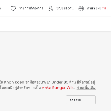
า
รายการที่ต้องการ
บัญชีของฉัน
ภาษา
EN
|
TH
ยใน Khon Kaen รถมือสองประเภ Under ฿5 ล้าน ยี่ห้อรถมีอยู่
ถโมเดลมีอยู่สำหรับขายเป็น
ฟอร์ด Ranger Wildtrak
อ่านเพิ่มเติม
and
นิ
 เป็นทางเลือกของนักแข่งชาวไทย. อันที่ถูกที่สุดคือ 2017 นิ
่สุดคือ 2013 ฟอร์ด Ranger Wildtrak 4x4 AT ราคาอยู่ที่
ความ
der ฿5 ล้าน สำหรับขายในเดอะ Khon Kaen กับราคา
เกี่ยวข้อง