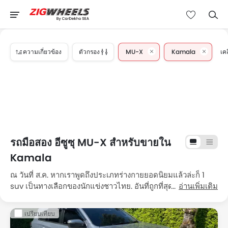
ความเกี่ยวข้อง
ตัวกรอง
MU-X
Kamala
เคล
รถมือสอง อีซูซุ MU-X สำหรับขายใน
Kamala
ณ วันที่ ส.ค. หากเราพูดถึงประเภทร่างกายยอดนิยมแล้วล่ะก็ 1
suv เป็นทางเลือกของนักแข่งชาวไทย. อันที่ถูกที่สุดคือ 2023 อี
อ่านเพิ่มเติม
ซูซุ MU-X 4x4 3.0 Ultimate Phantom Collection AT
สำหรับราคา ฿1.35 ล้าน ขับเคลื่อน 10780 กม.และที่แพงที่สุดคือ
เปรียบเทียบ
2023 อีซูซุ MU-X 4x4 3.0 Ultimate Phantom Collection