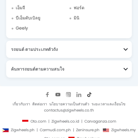
เอ็มจี
ฟอร์ด
บีเอ็มดับเบิลยู
มินิ
Geely
รถยนต์ ตามประเภทตัวถัง
ค้นหารถยนต์ตามความสนใจ
เกี่ยวกับเรา
ติดต่อเรา
นโยบายความเป็นส่วนตัว
ระยะเวลาและเงื่อนไข
contactus@zigwheels.co.th
Oto.com
Zigwheels.co.id
Carvaganza.com
Zigwheels.ph
Carmudi.com.ph
Zeninsure.ph
Zigwheels.my