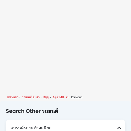
หน้าหลัก
รถยนต์ใช้แล้ว
อีซูซุ
อีซูซุ MU-X
Kamala
Search Other รถยนต์
แบรนด์รถยนต์ยอดนิยม