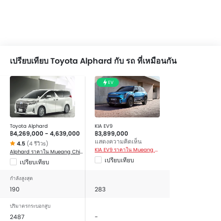
เปรียบเทียบ Toyota Alphard กับ รถ ที่เหมือนกัน
EV
Toyota Alphard
KIA EV9
฿4,269,000 - 4,639,000
฿3,899,000
แสดงความคิดเห็น
4.5
(4 รีวิวs)
KIA EV9 ราคาใน Mueang Chiang Mai
Alphard ราคาใน Mueang Chiang Mai
เปรียบเทียบ
เปรียบเทียบ
กำลังสูงสุด
190
283
ปริมาตรกระบอกสูบ
2487
-