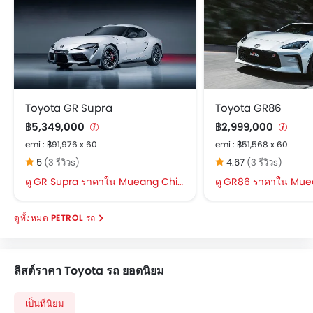
Toyota GR Supra
Toyota GR86
฿5,349,000
฿2,999,000
emi : ฿91,976 x 60
emi : ฿51,568 x 60
5
(3 รีวิวs)
4.67
(3 รีวิวs)
GR Supra ราคาใน Mueang Chiang Mai
GR86 ราคาใน Muean
PETROL รถ
ลิสต์ราคา Toyota รถ ยอดนิยม
เป็นที่นิยม