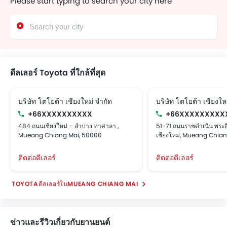
Please start typing to search your city here
ดีลเลอร์ Toyota ที่ใกล้ที่สุด
บริษัท โตโยต้า เชียงใหม่ จำกัด
บริษัท โตโยต้า เชียงให
+66XXXXXXXXXX
+66XXXXXXXXX
484 ถนนเชียงใหม่ – ลำปาง ท่าศาลา ,
51-71 ถนนราชดำเนิน พระสิง
Mueang Chiang Mai, 50000
เชียงใหม่, Mueang Chia
ติดต่อดีเลอร์
ติดต่อดีเลอร์
TOYOTAดีลเลอร์ในMUEANG CHIANG MAI
ข่าวและรีวิวเกี่ยวกับยานยนต์