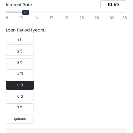
Interest Rate
6
10
14
17
21
25
29
32
36
Loan Period (years)
1 ปี
2 ปี
3 ปี
4 ปี
5 ปี
6 ปี
7 ปี
ดูเพิ่มเติม