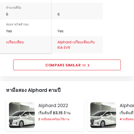
จำนวนที่นั่ง
6
6
ช่องจ่ายไฟสำรอง
Yes
Yes
เปรียบเทียบ
Alphard เปรียบเทียบกับ
KIA EV9
COMPARE SIMILAR รถ
หามือสอง Alphard ตามปี
Alphard 2022
Alphar
เริ่มต้นที่ ฿3.15 ล้าน
เริ่มต้นท
2 รถมือสองพร้อมใช้งาน
4 รถมือสอ