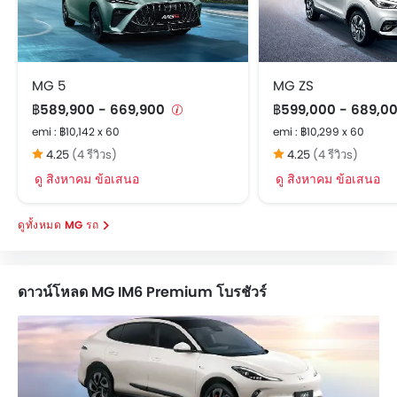
MG 5
MG ZS
฿589,900 - 669,900
฿599,000 - 689,0
emi : ฿10,142 x 60
emi : ฿10,299 x 60
4.25
(4 รีวิวs)
4.25
(4 รีวิวs)
ดู สิงหาคม ข้อเสนอ
ดู สิงหาคม ข้อเสนอ
MG รถ
ดาวน์โหลด MG IM6 Premium โบรชัวร์