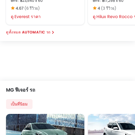
emi : ฿23,540 x 60
emi : ฿17,298 x 60
4.67
(6 รีวิวs)
4
(3 รีวิวs)
Everest ราคา
Hilux Revo Rocco 
AUTOMATIC รถ
MG ฟีเจอร์ รถ
เป็นที่นิยม