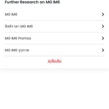
Further Research on MG IM6
MG IM6
ลิสต์ราคา MG IM6
MG IM6 Promos
MG IM6 รูปภาพ
ดูเพิ่มเติม
MG IM6 ข้อมูลจำเพาะ
MG IM6 สี
MG IM6 FAQs
MG IM6 โบรชัวร์