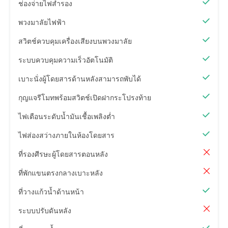
ช่องจ่ายไฟสำรอง
พวงมาลัยไฟฟ้า
สวิตช์ควบคุมเครื่องเสียงบนพวงมาลัย
ระบบควบคุมความเร็วอัตโนมัติ
เบาะนั่งผู้โดยสารด้านหลังสามารถพับได้
กุญแจรีโมทพร้อมสวิตช์เปิดฝากระโปรงท้าย
ไฟเตือนระดับน้ำมันเชื้อเพลิงต่ำ
ไฟส่องสว่างภายในห้องโดยสาร
ที่รองศีรษะผู้โดยสารตอนหลัง
ที่พักแขนตรงกลางเบาะหลัง
ที่วางแก้วน้ำด้านหน้า
ระบบปรับดันหลัง