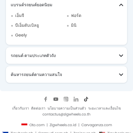
แบรนด์รถยนต์ยอดนิยม
เอ็มจี
ฟอร์ด
บีเอ็มดับเบิลยู
มินิ
Geely
รถยนต์ ตามประเภทตัวถัง
ค้นหารถยนต์ตามความสนใจ
เกี่ยวกับเรา
ติดต่อเรา
นโยบายความเป็นส่วนตัว
ระยะเวลาและเงื่อนไข
contactus@zigwheels.co.th
Oto.com
Zigwheels.co.id
Carvaganza.com