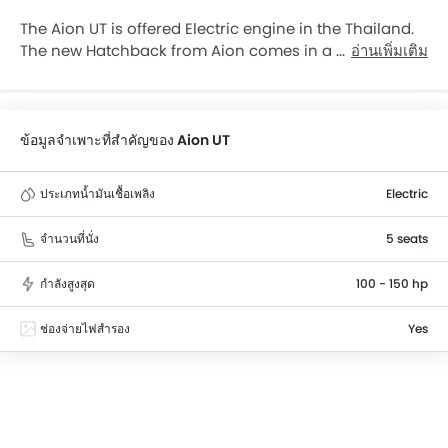
The Aion UT is offered Electric engine in the Thailand.
The new Hatchback from Aion comes in a total of 2
อ่านเพิ่มเติม
variants. Aion UT is available with Automatic
transmission. The Aion UT is a 5 Seater Hatchback and
has a length of 4270 mm the width of 1850 mm, and a
wheelbase of 2750 mm.
ข้อมูลจำเพาะที่สำคัญของ Aion UT
ประเภทน้ำมันเชื้อเพลิง
Electric
จำนวนที่นั่ง
5 seats
กำลังสูงสุด
100 - 150 hp
ช่องจ่ายไฟสำรอง
Yes