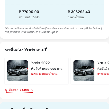
฿ 77000.00
฿ 396292.43
จำนวนเงินมัดจำ
ราคาทั้งหมด
*อัตราดอกเบี้ยอาจแตกต่างกันไปขึ้นอยู่กับเครดิตทางการเงินของท่าน การอนุมัติสินเชื่อขึ้นอยู่
กับดุลยพินิจของพันธมิตรทางการเงินแต่เพียงผู้เดียว
หามือสอง Yaris ตามปี
Yaris 2022
Yaris 
เริ่มต้นที่ ฿499,000 บาท
เริ่มต้นท
12 รถมือสองพร้อมใช้งาน
8 รถมือสอ
มือสอง YARIS