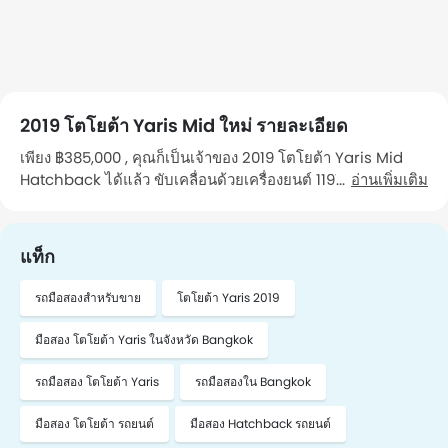
2019 โตโยต้า Yaris Mid ใหม่ รายละเอียด
เพียง ฿385,000 , คุณก็เป็นเจ้าของ 2019 โตโยต้า Yaris Mid
Hatchback ได้แล้ว ขับเคลื่อนด้วยเครื่องยนต์ 1197 CC รถคันนี้
อ่านเพิ่มเติม
วิ่งมาแล้ว 80,000 Km กิโลเมตร รถ เป็นรถที่คุณ เจ้าของคนที่ 1
ดูแลรักษา คุณสามารถไปดูรถคันนี้ได้ในจังหวัด Bangkok หาก
ต้องการนัดหมาย โปรดติดต่อฉัน"
แท็ก
รถมือสองสำหรับขาย
โตโยต้า Yaris 2019
มือสอง โตโยต้า Yaris ในจังหวัด Bangkok
รถมือสอง โตโยต้า Yaris
รถมือสองใน Bangkok
มือสอง โตโยต้า รถยนต์
มือสอง Hatchback รถยนต์