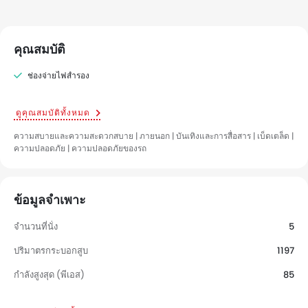
คุณสมบัติ
ช่องจ่ายไฟสำรอง
ดูคุณสมบัติทั้งหมด
ความสบายและความสะดวกสบาย | ภายนอก | บันเทิงและการสื่อสาร | เบ็ดเตล็ด |
ความปลอดภัย | ความปลอดภัยของรถ
ข้อมูลจำเพาะ
จำนวนที่นั่ง
5
ปริมาตรกระบอกสูบ
1197
กำลังสูงสุด (พีเอส)
85