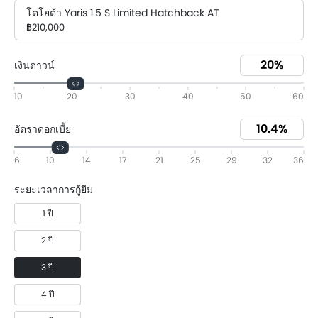
โตโยต้า Yaris 1.5 S Limited Hatchback AT
฿210,000
เงินดาวน์
10
20
30
40
50
60
อัตราดอกเบี้ย
6
10
14
17
21
25
29
32
36
ระยะเวลาการกู้ยืม
1 ปี
2 ปี
3 ปี
4 ปี