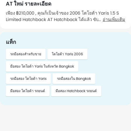
AT ใหม่ รายละเอียด
เพียง ฿210,000 , คุณก็เป็นเจ้าของ 2006 โตโยต้า Yaris 1.5 S
Limited Hatchback AT Hatchback ได้แล้ว ขับเคลื่อนด้วย
อ่านเพิ่มเติม
เครื่องยนต์ รถคันนี้วิ่งมาแล้ว 165,000 Km กิโลเมตร รถ เป็นรถที่
คุณ เจ้าของคนที่ 1 ดูแลรักษา คุณสามารถไปดูรถคันนี้ได้ใน
จังหวัด Bangkok หากต้องการนัดหมาย โปรดติดต่อฉัน"
แท็ก
รถมือสองสำหรับขาย
โตโยต้า Yaris 2006
มือสอง โตโยต้า Yaris ในจังหวัด Bangkok
รถมือสอง โตโยต้า Yaris
รถมือสองใน Bangkok
มือสอง โตโยต้า รถยนต์
มือสอง Hatchback รถยนต์