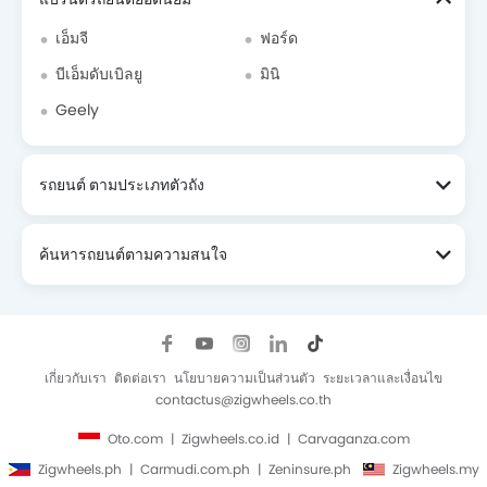
เอ็มจี
ฟอร์ด
บีเอ็มดับเบิลยู
มินิ
Geely
รถยนต์ ตามประเภทตัวถัง
ค้นหารถยนต์ตามความสนใจ
เกี่ยวกับเรา
ติดต่อเรา
นโยบายความเป็นส่วนตัว
ระยะเวลาและเงื่อนไข
contactus@zigwheels.co.th
Oto.com
Zigwheels.co.id
Carvaganza.com
Zigwheels.ph
Carmudi.com.ph
Zeninsure.ph
Zigwheels.my