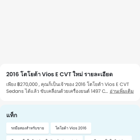
2016 โตโยต้า Vios E CVT ใหม่ รายละเอียด
เพียง ฿270,000 , คุณก็เป็นเจ้าของ 2016 โตโยต้า Vios E CVT
Sedans ได้แล้ว ขับเคลื่อนด้วยเครื่องยนต์ 1497 CC รถคันนี้วิ่ง
อ่านเพิ่มเติม
มาแล้ว 115,000 Km กิโลเมตร รถ เป็นรถที่คุณ เจ้าของคนที่ 1
ดูแลรักษา คุณสามารถไปดูรถคันนี้ได้ในจังหวัด Bangkok หาก
ต้องการนัดหมาย โปรดติดต่อฉัน"
แท็ก
รถมือสองสำหรับขาย
โตโยต้า Vios 2016