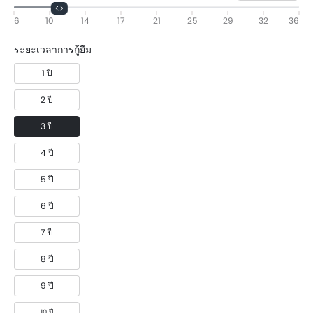
6
10
14
17
21
25
29
32
36
ระยะเวลาการกู้ยืม
1 ปี
2 ปี
3 ปี
4 ปี
5 ปี
6 ปี
7 ปี
8 ปี
9 ปี
10 ปี