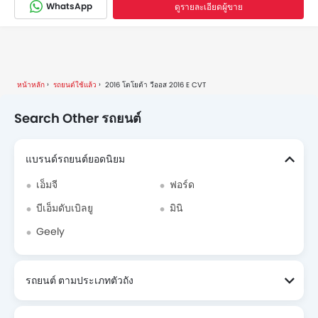
WhatsApp
ดูรายละเอียดผู้ขาย
หน้าหลัก
รถยนต์ใช้แล้ว
2016 โตโยต้า วีออส 2016 E CVT
Search Other รถยนต์
แบรนด์รถยนต์ยอดนิยม
เอ็มจี
ฟอร์ด
บีเอ็มดับเบิลยู
มินิ
Geely
รถยนต์ ตามประเภทตัวถัง