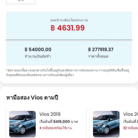
ยอดชำระเดือนโดยประมาณ
฿ 4631.99
฿ 54000.00
฿ 277919.37
จำนวนเงินมัดจำ
ราคาทั้งหมด
*อัตราดอกเบี้ยอาจแตกต่างกันไปขึ้นอยู่กับเครดิตทางการเงินของท่าน การอนุมัติสินเชื่อขึ้นอยู่
กับดุลยพินิจของพันธมิตรทางการเงินแต่เพียงผู้เดียว
หามือสอง Vios ตามปี
Vios 2019
Vios 2
เริ่มต้นที่ ฿419,000 บาท
เริ่มต้นท
4 รถมือสองพร้อมใช้งาน
22 รถมือส