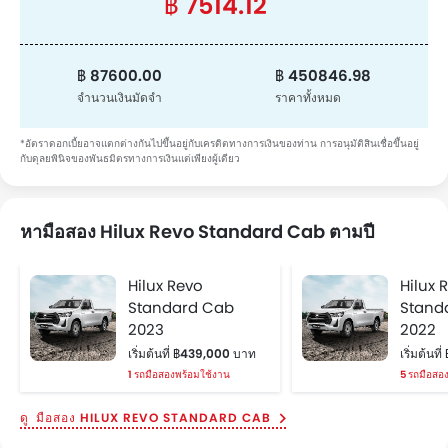
฿ 7514.12
฿ 87600.00
฿ 450846.98
จำนวนเงินมัดจำ
ราคาทั้งหมด
*อัตราดอกเบี้ยอาจแตกต่างกันไปขึ้นอยู่กับเครดิตทางการเงินของท่าน การอนุมัติสินเชื่อขึ้นอยู่
กับดุลยพินิจของพันธมิตรทางการเงินแต่เพียงผู้เดียว
หามือสอง Hilux Revo Standard Cab ตามปี
Hilux Revo
Hilux 
Standard Cab
Stand
2023
2022
เริ่มต้นที่ ฿439,000 บาท
เริ่มต้นท
1 รถมือสองพร้อมใช้งาน
5 รถมือสอ
มือสอง HILUX REVO STANDARD CAB