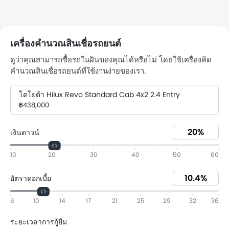
เครื่องคำนวณสินเชื่อรถยนต์
ดูว่าคุณสามารถซื้อรถในฝันของคุณได้หรือไม่ โดยใช้เครื่องคิด
คำนวณสินเชื่อรถยนต์ที่ใช้งานง่ายของเรา.
โตโยต้า Hilux Revo Standard Cab 4x2 2.4 Entry
฿438,000
เงินดาวน์
10
20
30
40
50
60
อัตราดอกเบี้ย
6
10
14
17
21
25
29
32
36
ระยะเวลาการกู้ยืม