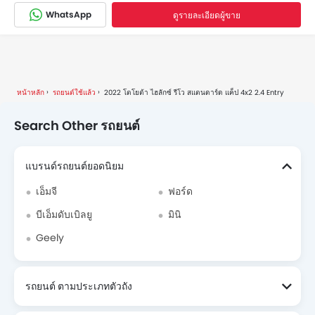
WhatsApp
ดูรายละเอียดผู้ขาย
หน้าหลัก
รถยนต์ใช้แล้ว
2022 โตโยต้า ไฮลักซ์ รีโว สแตนดาร์ด แค็ป 4x2 2.4 Entry
Search Other รถยนต์
แบรนด์รถยนต์ยอดนิยม
เอ็มจี
ฟอร์ด
บีเอ็มดับเบิลยู
มินิ
Geely
รถยนต์ ตามประเภทตัวถัง