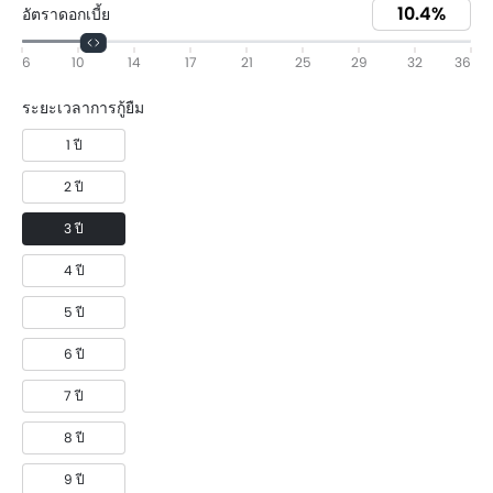
อัตราดอกเบี้ย
6
10
14
17
21
25
29
32
36
ระยะเวลาการกู้ยืม
1 ปี
2 ปี
3 ปี
4 ปี
5 ปี
6 ปี
7 ปี
8 ปี
9 ปี