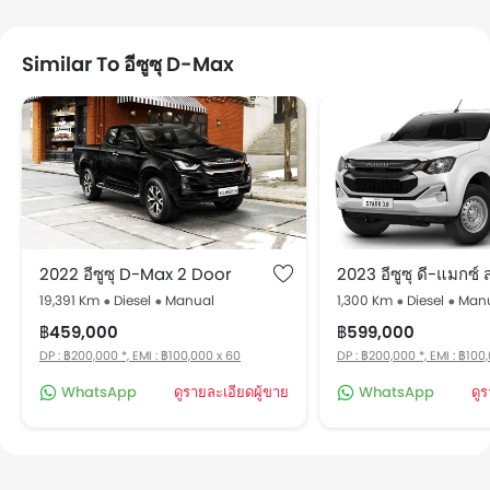
Similar To อีซูซุ D-Max
2022 อีซูซุ D-Max 2 Door
2023 อีซูซุ ดี-แมกซ์ 
19,391 Km
Diesel
Manual
1,300 Km
Diesel
Man
฿459,000
฿599,000
DP : ฿200,000 *, EMI : ฿100,000 x 60
DP : ฿200,000 *, EMI : ฿100
WhatsApp
ดูรายละเอียดผู้ขาย
WhatsApp
ดู