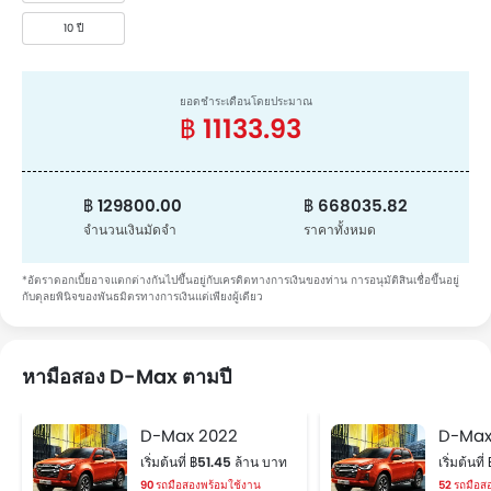
10 ปี
ยอดชำระเดือนโดยประมาณ
฿ 11133.93
฿ 129800.00
฿ 668035.82
จำนวนเงินมัดจำ
ราคาทั้งหมด
*อัตราดอกเบี้ยอาจแตกต่างกันไปขึ้นอยู่กับเครดิตทางการเงินของท่าน การอนุมัติสินเชื่อขึ้นอยู่
กับดุลยพินิจของพันธมิตรทางการเงินแต่เพียงผู้เดียว
หามือสอง D-Max ตามปี
D-Max 2022
D-Max
เริ่มต้นที่ ฿51.45 ล้าน บาท
เริ่มต้นท
90 รถมือสองพร้อมใช้งาน
52 รถมือส