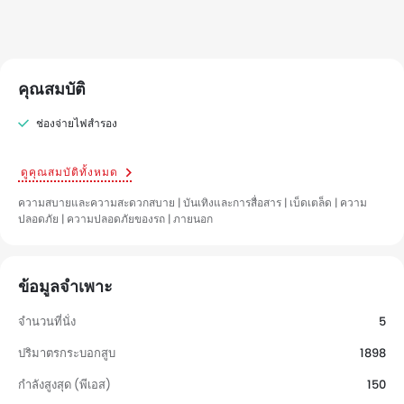
คุณสมบัติ
ช่องจ่ายไฟสำรอง
ดูคุณสมบัติทั้งหมด
ความสบายและความสะดวกสบาย | บันเทิงและการสื่อสาร | เบ็ดเตล็ด | ความ
ปลอดภัย | ความปลอดภัยของรถ | ภายนอก
ข้อมูลจำเพาะ
จำนวนที่นั่ง
5
ปริมาตรกระบอกสูบ
1898
กำลังสูงสุด (พีเอส)
150