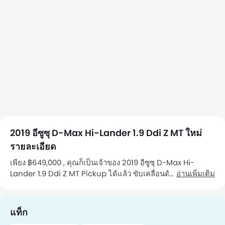
2019 อีซูซุ D-Max Hi-Lander 1.9 Ddi Z MT ใหม่
รายละเอียด
เพียง ฿649,000 , คุณก็เป็นเจ้าของ 2019 อีซูซุ D-Max Hi-
Lander 1.9 Ddi Z MT Pickup ได้แล้ว ขับเคลื่อนด้วยเครื่องยนต์
อ่านเพิ่มเติม
1898 CC รถคันนี้วิ่งมาแล้ว 37,372 Km กิโลเมตร รถ เป็นรถที่
คุณ เจ้าของคนที่ 1 ดูแลรักษา คุณสามารถไปดูรถคันนี้ได้ใน
จังหวัด Bangkok หากต้องการนัดหมาย โปรดติดต่อฉัน"
แท็ก