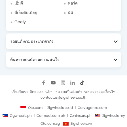
เอ็มจี
ฟอร์ด
บีเอ็มดับเบิลยู
มินิ
Geely
รถยนต์ ตามประเภทตัวถัง
ค้นหารถยนต์ตามความสนใจ
เกี่ยวกับเรา
ติดต่อเรา
นโยบายความเป็นส่วนตัว
ระยะเวลาและเงื่อนไข
contactus@zigwheels.co.th
Oto.com
Zigwheels.co.id
Carvaganza.com
Zigwheels.ph
Carmudi.com.ph
Zeninsure.ph
Zigwheels.my
Oto.com.sg
Zigwheels.vn