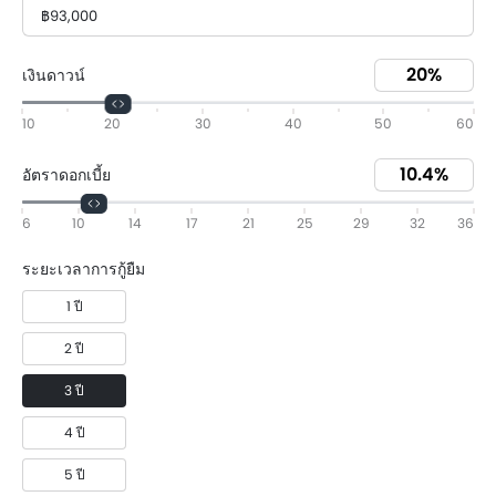
฿93,000
เงินดาวน์
10
20
30
40
50
60
อัตราดอกเบี้ย
6
10
14
17
21
25
29
32
36
ระยะเวลาการกู้ยืม
1 ปี
2 ปี
3 ปี
4 ปี
5 ปี