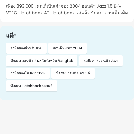
เพียง ฿93,000 , คุณก็เป็นเจ้าของ 2004 ฮอนด้า Jazz 1.5 E-V
VTEC Hatchback AT Hatchback ได้แล้ว ขับเคลื่อนด้วย
อ่านเพิ่มเติม
เครื่องยนต์ รถคันนี้วิ่งมาแล้ว 130,000 Km กิโลเมตร รถ เป็นรถที่
คุณ เจ้าของคนที่ 1 ดูแลรักษา คุณสามารถไปดูรถคันนี้ได้ใน
จังหวัด Bangkok หากต้องการนัดหมาย โปรดติดต่อฉัน"
แท็ก
รถมือสองสำหรับขาย
ฮอนด้า Jazz 2004
มือสอง ฮอนด้า Jazz ในจังหวัด Bangkok
รถมือสอง ฮอนด้า Jazz
รถมือสองใน Bangkok
มือสอง ฮอนด้า รถยนต์
มือสอง Hatchback รถยนต์