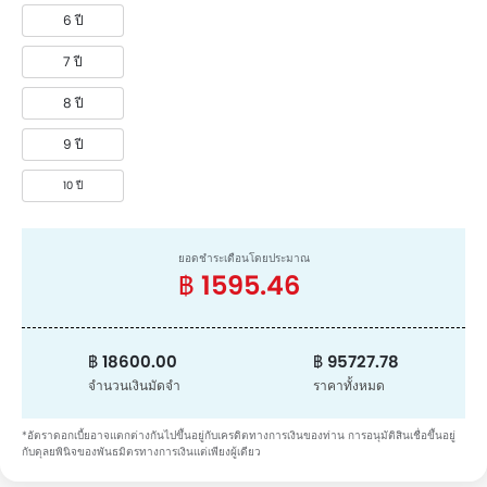
6 ปี
7 ปี
8 ปี
9 ปี
10 ปี
ยอดชำระเดือนโดยประมาณ
฿ 1595.46
฿ 18600.00
฿ 95727.78
จำนวนเงินมัดจำ
ราคาทั้งหมด
*อัตราดอกเบี้ยอาจแตกต่างกันไปขึ้นอยู่กับเครดิตทางการเงินของท่าน การอนุมัติสินเชื่อขึ้นอยู่
กับดุลยพินิจของพันธมิตรทางการเงินแต่เพียงผู้เดียว