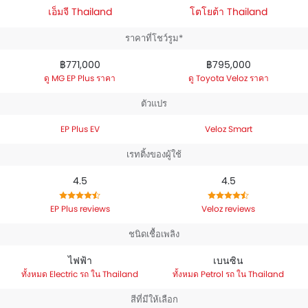
เอ็มจี Thailand
โตโยต้า Thailand
ราคาที่โชว์รูม*
฿771,000
฿795,000
MG EP Plus ราคา
Toyota Veloz ราคา
ตัวแปร
EP Plus EV
Veloz Smart
เรทติ้งของผู้ใช้
4.5
4.5
EP Plus reviews
Veloz reviews
ชนิดเชื้อเพลิง
ไฟฟ้า
เบนซิน
Electric รถ ใน Thailand
Petrol รถ ใน Thailand
สีที่มีให้เลือก