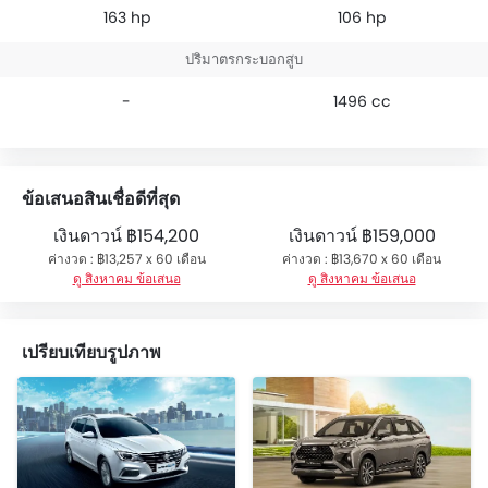
163 hp
106 hp
ปริมาตรกระบอกสูบ
-
1496 cc
ข้อเสนอสินเชื่อดีที่สุด
เงินดาวน์
฿154,200
เงินดาวน์
฿159,000
ค่างวด : ฿13,257 x 60 เดือน
ค่างวด : ฿13,670 x 60 เดือน
ดู สิงหาคม ข้อเสนอ
ดู สิงหาคม ข้อเสนอ
เปรียบเทียบรูปภาพ