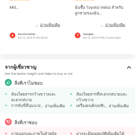
MG...
ฉันซื้อ Toyota Veloz สำหรับ
ลูกชายของฉัน...
อ่านเพิ่มเติม
อ่านเพิ่มเติม
Anucha Intisan
Teerapat
A
T
มี.ค. 13, 2024 สำหรับ MG EP
พ.ค. 13, 2024 สำหรับ Toyota Veloz
จากผู้เชี่ยวชาญ
Get the better insight and helps to buy or not
สิ่งที่เราไม่ชอบ
ห้องโดยสารกว้างขวางและ
ห้องโดยสารที่สะดวกสบายและ
สะดวกสบาย
กว้างขวาง
การขับขี่ที่นุ่มนวล
เครื่องยนต์เบนซินที่นุ่มนวลและ
อ่านเพิ่มเติม
อ่านเพิ่มเติม
น่าเชื่อถือ
สิ่งที่เราชอบ
ภายนอกและภายในล้าสมัย
อาจจะมีคุณสมบัติเพิ่มเติมได้