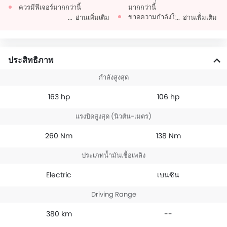
ควรมีฟีเจอร์มากกว่านี้
มากกว่านี้
ขาดความกำลังในความเร็ว
อ่านเพิ่มเติม
อ่านเพิ่มเติม
RPM สูง
ประสิทธิภาพ
กำลังสูงสุด
163 hp
106 hp
แรงบิดสูงสุด (นิวตัน-เมตร)
260 Nm
138 Nm
ประเภทน้ำมันเชื้อเพลิง
Electric
เบนซิน
Driving Range
380 km
--