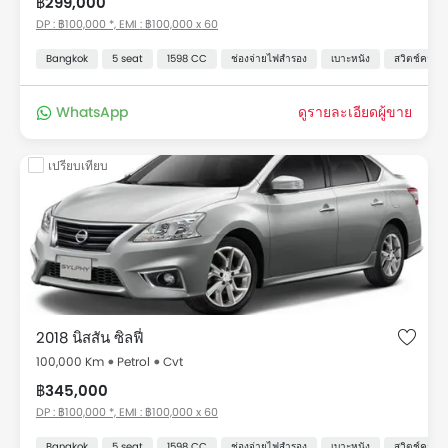
฿299,000
DP : ฿100,000 *, EMI : ฿100,000 x 60
Bangkok
5 seat
1598 CC
ช่องจ่ายไฟสำรอง
เบาะหนัง
สวิตช์ควบคุ
WhatsApp
ดูรายละเอียดผู้ขาย
เปรียบเทียบ
2018 นิสสัน ซิลฟี่
100,000 Km
Petrol
Cvt
฿345,000
DP : ฿100,000 *, EMI : ฿100,000 x 60
Bangkok
5 seat
1598 CC
ช่องจ่ายไฟสำรอง
เบาะหนัง
สวิตช์ควบคุ