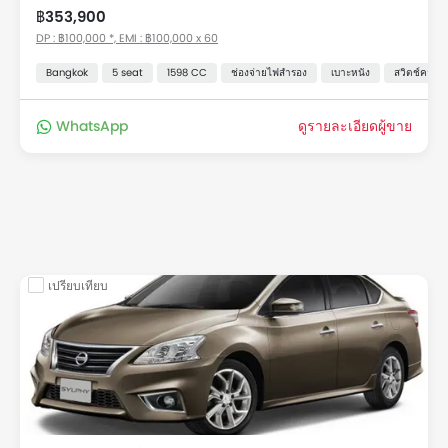
฿353,900
DP : ฿100,000 *, EMI : ฿100,000 x 60
Bangkok
5 seat
1598 CC
ช่องจ่ายไฟสำรอง
เบาะหนัง
สวิตช์ควบคุ
WhatsApp
ดูรายละเอียดผู้ขาย
เปรียบเทียบ