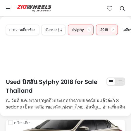
ความเกี่ยวข้อง
ตัวกรอง
Sylphy
2018
เคลีย
Used นิสสัน Sylphy 2018 for Sale
Thailand
ณ วันที่ ส.ค. หากเราพูดถึงประเภทร่างกายยอดนิยมแล้วล่ะก็ 8
sedans เป็นทางเลือกของนักแข่งชาวไทย. อันที่ถูกที่สุดคือ 2018
อ่านเพิ่มเติม
นิสสัน Sylphy 1.6 เอสวี ซีวีที สำหรับราคา ฿299,000 ขับเคลื่อน
135000 กม.และที่แพงที่สุดคือ 2018 นิสสัน Sylphy 1.6 เอสวี ซีวีที
เปรียบเทียบ
ราคาอยู่ที่ ฿359,000 ขับเคลื่อน 115000 กม. รับข้อเสนอสุดพิเศษ