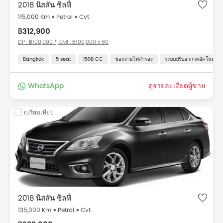
2018 นิสสัน ซิลฟี่
115,000 Km
Petrol
Cvt
฿312,900
DP : ฿100,000 *, EMI : ฿100,000 x 60
Bangkok
5 seat
1598 CC
ช่องจ่ายไฟสำรอง
ระบบปรับอากาศอัตโนมัติ
WhatsApp
ดูรายละเอียดผู้ขาย
เปรียบเทียบ
2018 นิสสัน ซิลฟี่
135,000 Km
Petrol
Cvt