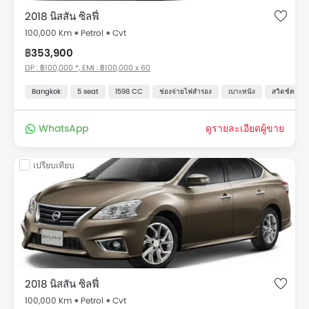
2018 นิสสัน ซิลฟี่
100,000 Km
Petrol
Cvt
฿353,900
DP : ฿100,000 *, EMI : ฿100,000 x 60
Bangkok
5 seat
1598 CC
ช่องจ่ายไฟสำรอง
เบาะหนัง
สวิตช์ควบคุ
WhatsApp
ดูรายละเอียดผู้ขาย
เปรียบเทียบ
2018 นิสสัน ซิลฟี่
100,000 Km
Petrol
Cvt