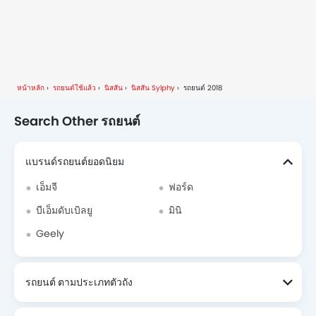
หน้าหลัก
รถยนต์ใช้แล้ว
นิสสัน
นิสสัน Sylphy
รถยนต์ 2018
Search Other รถยนต์
แบรนด์รถยนต์ยอดนิยม
เอ็มจี
ฟอร์ด
บีเอ็มดับเบิลยู
มินิ
Geely
รถยนต์ ตามประเภทตัวถัง