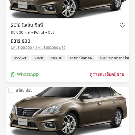
2018 นิสสัน ซิลฟี่
115,000 Km
Petrol
Cvt
฿312,900
DP : ฿100,000 *, EMI : ฿100,000 x 60
Bangkok
5 seat
1598 CC
ช่องจ่ายไฟสำรอง
ระบบปรับอากาศอัตโนมัติ
WhatsApp
ดูรายละเอียดผู้ขาย
เปรียบเทียบ