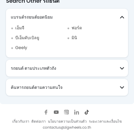
Search Other รถยนต์
แบรนด์รถยนต์ยอดนิยม
เอ็มจี
ฟอร์ด
บีเอ็มดับเบิลยู
มินิ
Geely
รถยนต์ ตามประเภทตัวถัง
ค้นหารถยนต์ตามความสนใจ
เกี่ยวกับเรา
ติดต่อเรา
นโยบายความเป็นส่วนตัว
ระยะเวลาและเงื่อนไข
contactus@zigwheels.co.th