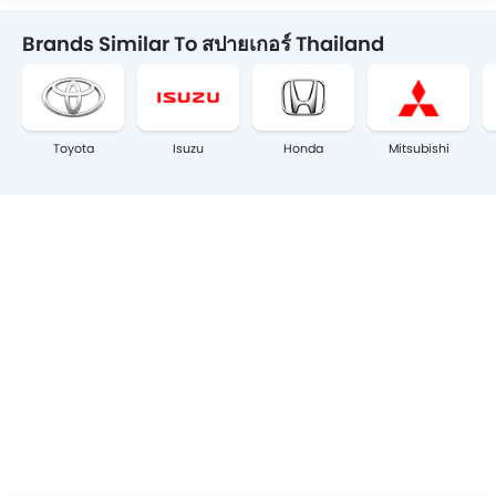
Brands Similar To สปายเกอร์ Thailand
Toyota
Isuzu
Honda
Mitsubishi