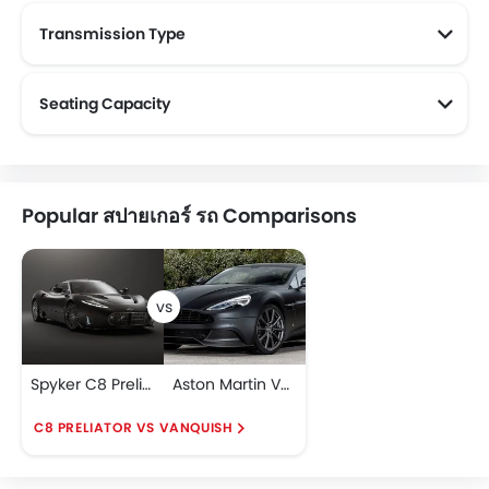
Transmission Type
Seating Capacity
Popular สปายเกอร์ รถ Comparisons
Spyker C8 Preliator
Aston Martin Vanquish
C8 PRELIATOR VS VANQUISH