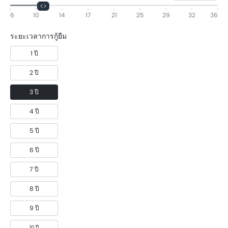
6
10
14
17
21
25
29
32
36
ระยะเวลาการกู้ยืม
1 ปี
2 ปี
3 ปี
4 ปี
5 ปี
6 ปี
7 ปี
8 ปี
9 ปี
10 ปี