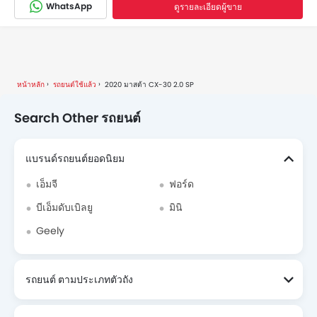
WhatsApp
ดูรายละเอียดผู้ขาย
หน้าหลัก
รถยนต์ใช้แล้ว
2020 มาสด้า CX-30 2.0 SP
Search Other รถยนต์
แบรนด์รถยนต์ยอดนิยม
เอ็มจี
ฟอร์ด
บีเอ็มดับเบิลยู
มินิ
Geely
รถยนต์ ตามประเภทตัวถัง