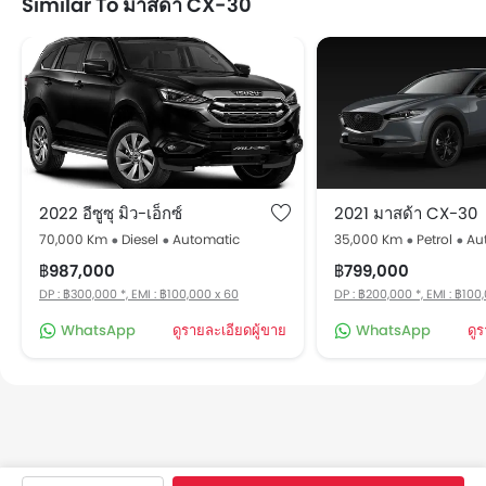
Similar To มาสด้า CX-30
2022 อีซูซุ มิว-เอ็กซ์
2021 มาสด้า CX-30
70,000 Km
Diesel
Automatic
35,000 Km
Petrol
Au
฿987,000
฿799,000
DP : ฿300,000 *, EMI : ฿100,000 x 60
DP : ฿200,000 *, EMI : ฿100
WhatsApp
ดูรายละเอียดผู้ขาย
WhatsApp
ดู