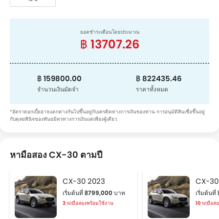
ยอดชำระเดือนโดยประมาณ
฿ 13707.26
฿ 159800.00
฿ 822435.46
จำนวนเงินมัดจำ
ราคาทั้งหมด
*อัตราดอกเบี้ยอาจแตกต่างกันไปขึ้นอยู่กับเครดิตทางการเงินของท่าน การอนุมัติสินเชื่อขึ้นอยู่
กับดุลยพินิจของพันธมิตรทางการเงินแต่เพียงผู้เดียว
หามือสอง CX-30 ตามปี
CX-30 2023
CX-30
เริ่มต้นที่ ฿799,000 บาท
เริ่มต้นท
3 รถมือสองพร้อมใช้งาน
10 รถมือส