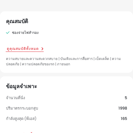
คุณสมบัติ
ช่องจ่ายไฟสำรอง
ดูคุณสมบัติทั้งหมด
ความสบายและความสะดวกสบาย | บันเทิงและการสื่อสาร | เบ็ดเตล็ด | ความ
ปลอดภัย | ความปลอดภัยของรถ | ภายนอก
ข้อมูลจำเพาะ
จำนวนที่นั่ง
5
ปริมาตรกระบอกสูบ
1998
กำลังสูงสุด (พีเอส)
165