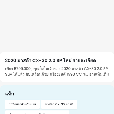
2020 มาสด้า CX-30 2.0 SP ใหม่ รายละเอียด
เพียง ฿799,000 , คุณก็เป็นเจ้าของ 2020 มาสด้า CX-30 2.0 SP
Suv ได้แล้ว ขับเคลื่อนด้วยเครื่องยนต์ 1998 CC รถคันนี้วิ่งมา
อ่านเพิ่มเติม
แล้ว 55,000 Km กิโลเมตร รถ เป็นรถที่คุณ เจ้าของคนที่ 1 ดูแล
รักษา คุณสามารถไปดูรถคันนี้ได้ในจังหวัด Bangkok หาก
ต้องการนัดหมาย โปรดติดต่อฉัน"
แท็ก
รถมือสองสำหรับขาย
มาสด้า CX-30 2020