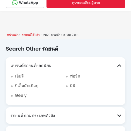
WhatsApp
ดูรายละเอียดผู้ขาย
หน้าหลัก
รถยนต์ใช้แล้ว
2020 มาสด้า CX-30 2.0 S
Search Other รถยนต์
แบรนด์รถยนต์ยอดนิยม
เอ็มจี
ฟอร์ด
บีเอ็มดับเบิลยู
มินิ
Geely
รถยนต์ ตามประเภทตัวถัง