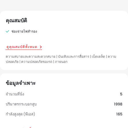
คุณสมบัติ
ช่องจ่ายไฟสำรอง
ดูคุณสมบัติทั้งหมด
ความสบายและความสะดวกสบาย | บันเทิงและการสื่อสาร | เบ็ดเตล็ด | ความ
ปลอดภัย | ความปลอดภัยของรถ | ภายนอก
ข้อมูลจำเพาะ
จำนวนที่นั่ง
5
ปริมาตรกระบอกสูบ
1998
กำลังสูงสุด (พีเอส)
165