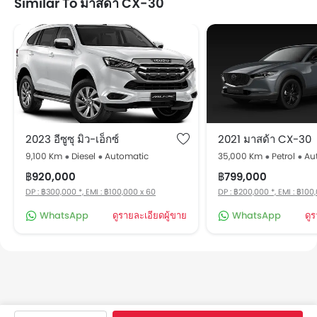
Similar To มาสด้า CX-30
2023 อีซูซุ มิว-เอ็กซ์
2021 มาสด้า CX-30
9,100 Km
Diesel
Automatic
35,000 Km
Petrol
Au
฿920,000
฿799,000
DP : ฿300,000 *, EMI : ฿100,000 x 60
DP : ฿200,000 *, EMI : ฿100
WhatsApp
ดูรายละเอียดผู้ขาย
WhatsApp
ดู