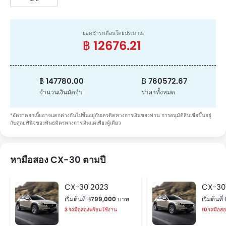
ยอดชำระเดือนโดยประมาณ
฿ 12676.21
฿ 147780.00
฿ 760572.67
จำนวนเงินมัดจำ
ราคาทั้งหมด
*อัตราดอกเบี้ยอาจแตกต่างกันไปขึ้นอยู่กับเครดิตทางการเงินของท่าน การอนุมัติสินเชื่อขึ้นอยู่
กับดุลยพินิจของพันธมิตรทางการเงินแต่เพียงผู้เดียว
หามือสอง CX-30 ตามปี
CX-30 2023
CX-30
เริ่มต้นที่ ฿799,000 บาท
เริ่มต้นท
3 รถมือสองพร้อมใช้งาน
10 รถมือส