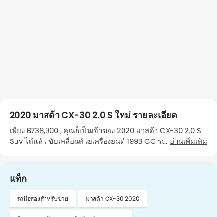
2020 มาสด้า CX-30 2.0 S ใหม่ รายละเอียด
เพียง ฿738,900 , คุณก็เป็นเจ้าของ 2020 มาสด้า CX-30 2.0 S
Suv ได้แล้ว ขับเคลื่อนด้วยเครื่องยนต์ 1998 CC รถคันนี้วิ่งมา
อ่านเพิ่มเติม
แล้ว 72,654 Km กิโลเมตร รถ เป็นรถที่คุณ เจ้าของคนที่ 1 ดูแล
รักษา คุณสามารถไปดูรถคันนี้ได้ในจังหวัด Bangkok หาก
ต้องการนัดหมาย โปรดติดต่อฉัน"
แท็ก
รถมือสองสำหรับขาย
มาสด้า CX-30 2020