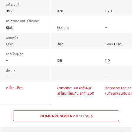
เครื่องยนต์
399
1170
1170
ตัวเลือกการเปิดเครื่องยนต์
Kick
Electric
-
เบรคหน้า
Disc
Disc
Twin Disc
กำลังไฟสูงสุด
-
125
110
ประเภท
-
-
-
เปรียบเทียบ
Yamaha เอส อาร์ 400
Yamaha เอส อาร
เปรียบเทียบกับ อาร์ 1200
เปรียบเทียบกับ อาร
COMPARE SIMILAR จักรยาน