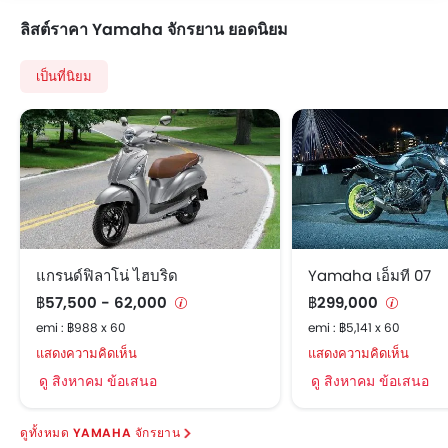
ลิสต์ราคา Yamaha จักรยาน ยอดนิยม
เป็นที่นิยม
แกรนด์ฟิลาโน่ ไฮบริด
Yamaha เอ็มที 07
฿57,500 - 62,000
฿299,000
emi : ฿988 x 60
emi : ฿5,141 x 60
แสดงความคิดเห็น
แสดงความคิดเห็น
ดู สิงหาคม ข้อเสนอ
ดู สิงหาคม ข้อเสนอ
YAMAHA จักรยาน