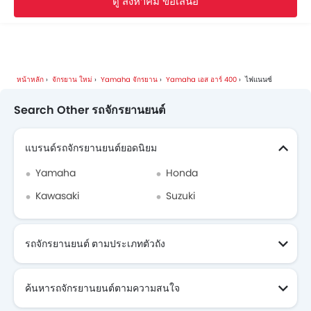
ดู สิงหาคม ข้อเสนอ
Yamahaดีลเลอร์ใน bangkok
หน้าหลัก
จักรยาน ใหม่
Yamaha จักรยาน
Yamaha เอส อาร์ 400
ไฟแนนซ์
Search Other รถจักรยานยนต์
แบรนด์รถจักรยานยนต์ยอดนิยม
Yamaha
Honda
Kawasaki
Suzuki
รถจักรยานยนต์ ตามประเภทตัวถัง
ค้นหารถจักรยานยนต์ตามความสนใจ
รถจักรยานยนต์ ที่กำลังจะมา