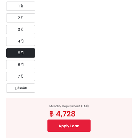
1 ปี
2 ปี
3 ปี
4 ปี
5 ปี
6 ปี
7 ปี
ดูเพิ่มเติม
Monthly Repayment (EMI)
฿ 4,728
Apply Loan