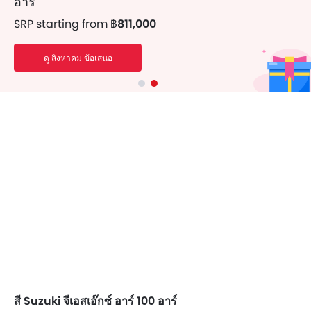
อาร์
SRP starting from
฿811,000
ดู สิงหาคม ข้อเสนอ
สี Suzuki จีเอสเอ๊กซ์ อาร์ 100 อาร์