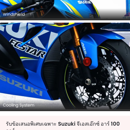
Windshield
Cooling System
รับข้อเสนอพิเศษเฉพาะ
Suzuki จีเอสเอ๊กซ์ อาร์ 100