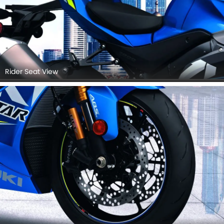
Rider Seat View