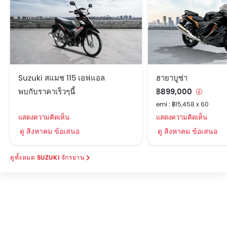
Suzuki สแมช 115 เอฟแอล
ฮายาบูซ่า
พบกับราคาเร็วๆนี้
฿899,000
emi : ฿15,458 x 60
แสดงความคิดเห็น
แสดงความคิดเห็น
ดู สิงหาคม ข้อเสนอ
ดู สิงหาคม ข้อเสนอ
SUZUKI จักรยาน