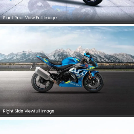
Slant Rear View Full Image
Right Side Viewfull Image