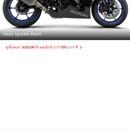
Glass Sparkle Black
SUZUKI จีเอสเอ๊กซ์ อาร์ 100 อาร์ สี