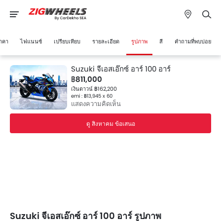
าคา
ไฟแนนซ์
เปรียบเทียบ
รายละเอียด
รูปภาพ
สี
คำถามที่พบบ่อย
Suzuki จีเอสเอ๊กซ์ อาร์ 100 อาร์
฿811,000
เงินดาวน์ ฿162,200
emi : ฿13,945 x 60
แสดงความคิดเห็น
ดู สิงหาคม ข้อเสนอ
Suzuki จีเอสเอ๊กซ์ อาร์ 100 อาร์ รูปภาพ