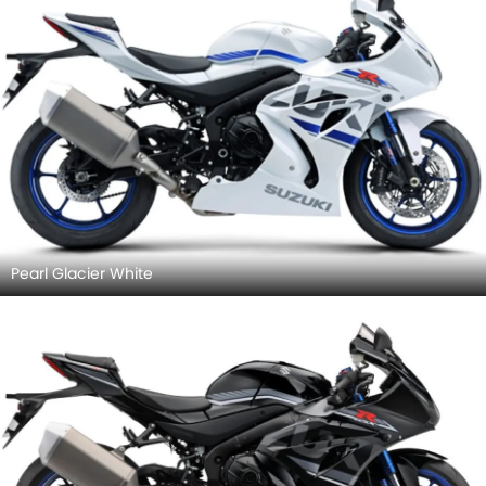
Pearl Glacier White