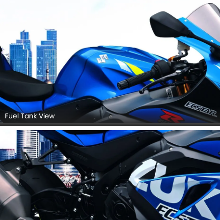
Fuel Tank View