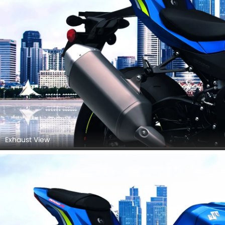
Exhaust View