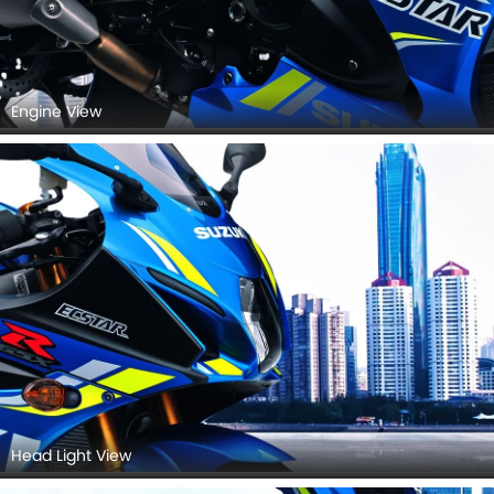
Engine View
Head Light View